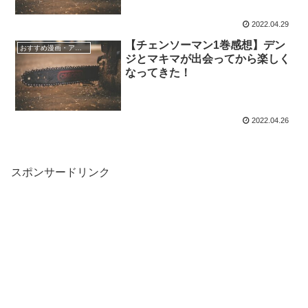
2022.04.29
【チェンソーマン1巻感想】デン
おすすめ漫画・アニメ
ジとマキマが出会ってから楽しく
なってきた！
2022.04.26
スポンサードリンク