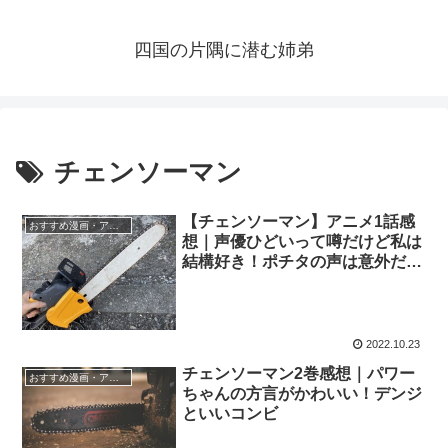
四国の片隅に潜む姉弟
チェンソーマン
【チェンソーマン】アニメ1話感
おすすめ漫画・アニメ
想｜声優ひどいって噂だけど私は
結構好き！ポチタの声は意外だっ
た
2022.10.23
チェンソーマン2巻感想｜パワー
おすすめ漫画・アニメ
ちゃんの方言がかわいい！デンジ
といいコンビ