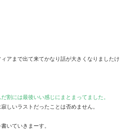
フィアまで出て来てかなり話が大きくなりましたけ
んだ割には最後いい感じにまとまってました。
は寂しいラストだったことは否めません。
を書いていきまーす。