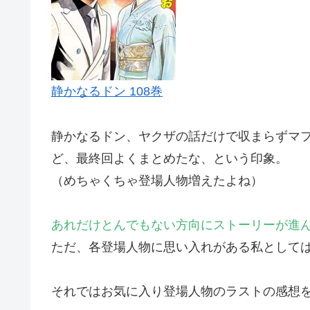
静かなるドン 108巻
静かなるドン、ヤクザの話だけで収まらずマ
ど、最終回よくまとめたな、という印象。
（めちゃくちゃ登場人物増えたよね）
あれだけとんでもない方向にストーリーが進
ただ、各登場人物に思い入れがある私として
それではお気に入り登場人物のラストの感想