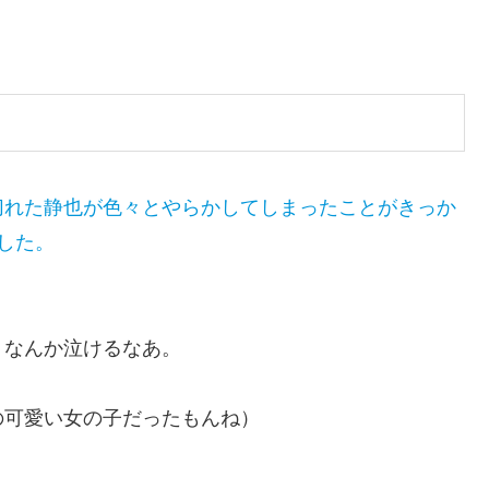
切れた静也が色々とやらかしてしまったことがきっか
した。
、なんか泣けるなあ。
の可愛い女の子だったもんね）