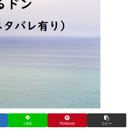
LINE
Pinterest
コピー