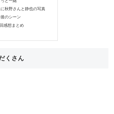
ずっと一緒
展に秋野さんと静也の写真
最後のシーン
回感想まとめ
だくさん