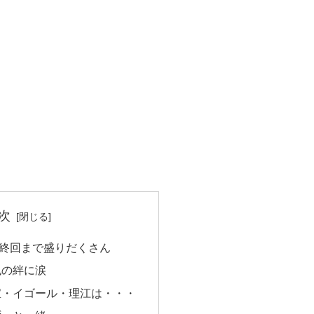
次
終回まで盛りだくさん
也の絆に涙
宝・イゴール・理江は・・・