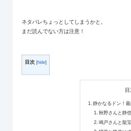
ネタバレちょっとしてしまうかと。
まだ読んでない方は注意！
目次
[
hide
]
目
静かなるドン！最
秋野さんと静
鳴戸さんと龍