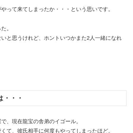
がやって来てしまったか・・・という思いです。
った。
ないと思うけれど、ホントいつかまた2人一緒になれ
は・・・
屋で、現在龍宝の舎弟のイゴール。
愛くて、彼氏相手に何度もやってしまったほど。