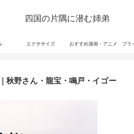
四国の片隅に潜む姉弟
ル
エクササイズ
おすすめ漫画・アニメ
プラ
｜秋野さん・龍宝・鳴戸・イゴー