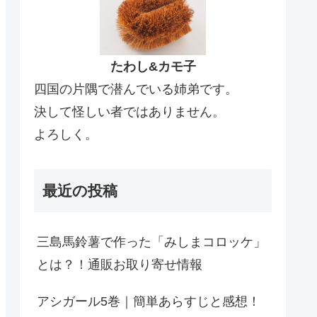
たわし&カモ子
四国の片隅で潜んでいる姉弟です。
決して怪しい者ではありません。
よろしく。
最近の投稿
三島馬鈴薯で作った「みしまコロッケ」
とは？！通販お取り寄せ情報
アシガール5巻｜簡単あらすじと感想！