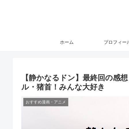
ホーム
プロフィー
【静かなるドン】最終回の感想
ル・猪首！みんな大好き
おすすめ漫画・アニメ