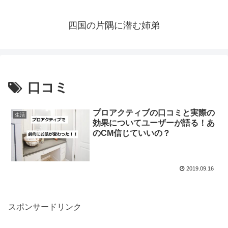
四国の片隅に潜む姉弟
口コミ
プロアクティブの口コミと実際の
生活
効果についてユーザーが語る！あ
のCM信じていいの？
2019.09.16
スポンサードリンク