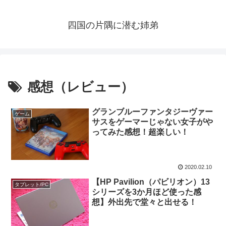
四国の片隅に潜む姉弟
感想（レビュー）
グランブルーファンタジーヴァー
ゲーム
サスをゲーマーじゃない女子がや
ってみた感想！超楽しい！
2020.02.10
【HP Pavilion（パビリオン）13
タブレット/PC
シリーズを3か月ほど使った感
想】外出先で堂々と出せる！