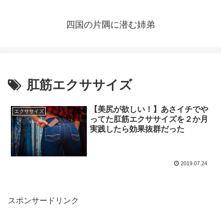
四国の片隅に潜む姉弟
肛筋エクササイズ
【美尻が欲しい！】あさイチでや
エクササイズ
ってた肛筋エクササイズを２か月
実践したら効果抜群だった
2019.07.24
スポンサードリンク