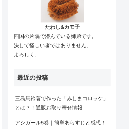
たわし&カモ子
四国の片隅で潜んでいる姉弟です。
決して怪しい者ではありません。
よろしく。
最近の投稿
三島馬鈴薯で作った「みしまコロッケ」
とは？！通販お取り寄せ情報
アシガール5巻｜簡単あらすじと感想！