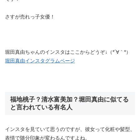
さすが売れっ子女優！
堀田真由ちゃんのインスタはここからどうぞ↓
（*´∀｀*）
堀田真由インスタグラムページ
福地桃子？清水富美加？堀田真由に似てる
と言われている有名人
インスタを見ていて思うのですが、彼女って
化粧や髪型、
表情で随分印象が変わる
んですよね。