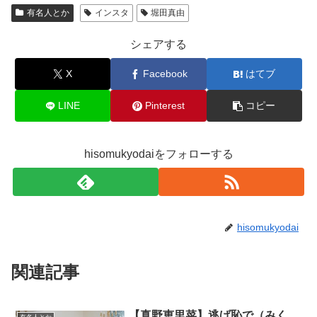
有名人とか
インスタ
堀田真由
シェアする
X
Facebook
はてブ
LINE
Pinterest
コピー
hisomukyodaiをフォローする
hisomukyodai
関連記事
【真野恵里菜】逃げ恥で（みく