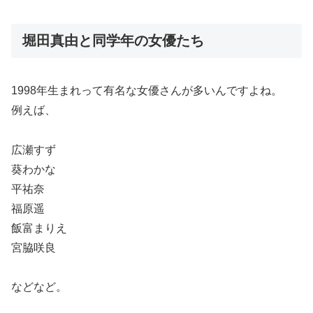
堀田真由と同学年の女優たち
1998年生まれって有名な女優さんが多いんですよね。
例えば、
広瀬すず
葵わかな
平祐奈
福原遥
飯富まりえ
宮脇咲良
などなど。