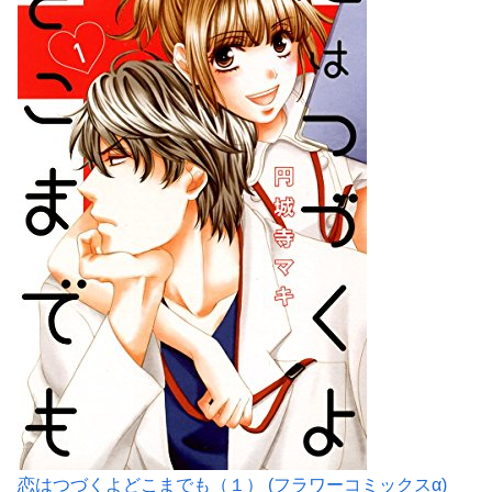
恋はつづくよどこまでも（１） (フラワーコミックスα)