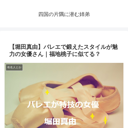
四国の片隅に潜む姉弟
【堀田真由】バレエで鍛えたスタイルが魅
力の女優さん｜福地桃子に似てる？
有名人とか