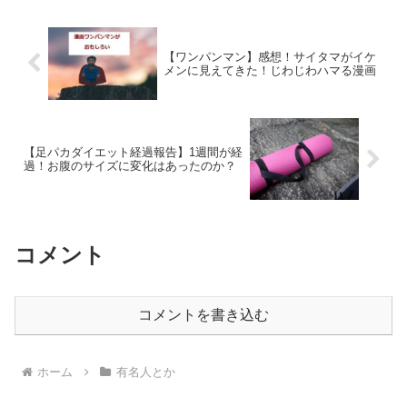
で調べてみました 汗...
【ワンパンマン】感想！サイタマがイケ
メンに見えてきた！じわじわハマる漫画
【足パカダイエット経過報告】1週間が経
過！お腹のサイズに変化はあったのか？
コメント
コメントを書き込む
ホーム
有名人とか