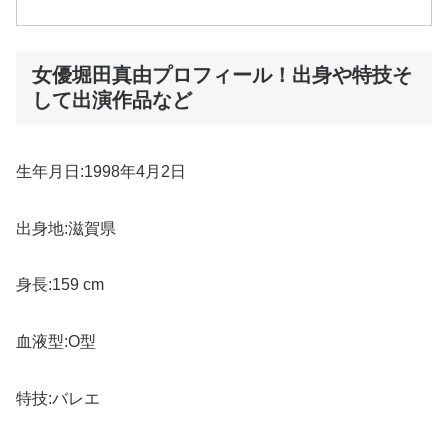
女優堀田真由プロフィール！出身や特技そ
して出演作品など
生年月日:1998年4月2日
出身地:滋賀県
身長:159 cm
血液型:O型
特技:バレエ