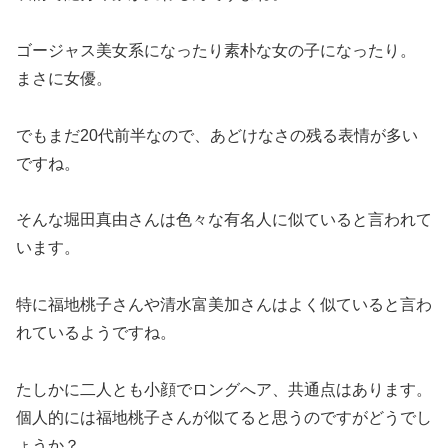
ゴージャス美女系になったり素朴な女の子になったり。
まさに女優。
でもまだ20代前半なので、あどけなさの残る表情が多い
ですね。
そんな
堀田真由さんは色々な有名人に似ている
と言われて
います。
特に
福地桃子さん
や
清水富美加さん
はよく似ていると言わ
れているようですね。
たしかに二人とも小顔でロングへア、共通点はあります。
個人的には福地桃子さんが似てると思う
のですがどうでし
ょうか？