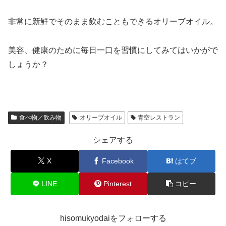
非常に新鮮でそのまま飲むこともできるオリーブオイル。
美容、健康のために毎日一口を習慣にしてみてはいかがで
しょうか？
食べ物／飲み物
オリーブオイル
青空レストラン
シェアする
X
Facebook
はてブ
LINE
Pinterest
コピー
hisomukyodaiをフォローする