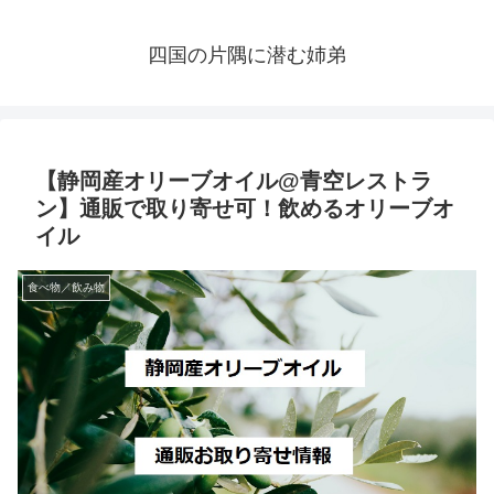
四国の片隅に潜む姉弟
【静岡産オリーブオイル@青空レストラ
ン】通販で取り寄せ可！飲めるオリーブオ
イル
食べ物／飲み物