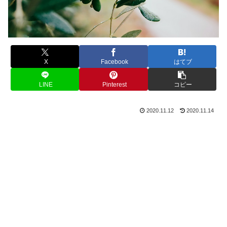
X
Facebook
はてブ
LINE
Pinterest
コピー
2020.11.12
2020.11.14