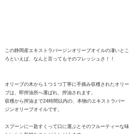
この静岡産エキストラバージンオリーブオイルの凄いとこ
ろといえば、なんと言ってもそのフレッシュさ！！
オリーブの木から１つ１つ丁寧に手摘み収穫されたオリー
ブは、即搾油所へ運ばれ、搾油されます。
収穫から搾油まで24時間以内の、本物のエキストラバー
ジンオリーブオイル
です。
スプーンに一匙すくって口に運ぶとそのフルーティーな味