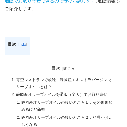
通販でお取り寄せできるのでぜひお試しを♪
（通販情報も
ご紹介します）
目次
[
hide
]
目次
青空レストランで放送！静岡産エキストラバージン オ
リーブオイルとは？
静岡産オリーブオイルを通販（楽天）でお取り寄せ
静岡産オリーブオイルの凄いところ１．そのまま飲
めるほど新鮮
静岡産オリーブオイルの凄いところ２．料理がおい
しくなる