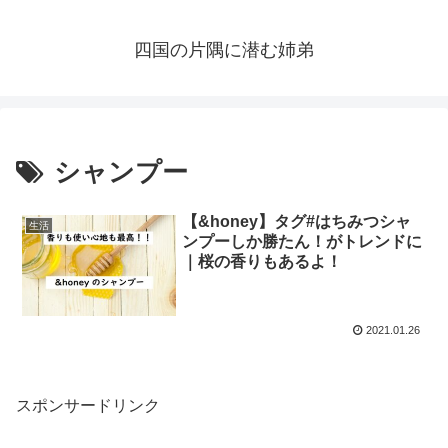
四国の片隅に潜む姉弟
シャンプー
【&honey】タグ#はちみつシャ
生活
ンプーしか勝たん！がトレンドに
｜桜の香りもあるよ！
2021.01.26
スポンサードリンク