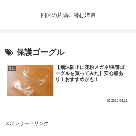
四国の片隅に潜む姉弟
保護ゴーグル
【飛沫防止に花粉メガネ/保護ゴ
生活
ーグルを買ってみた】安心感あ
り！おすすめかも！
2020.04.11
スポンサードリンク