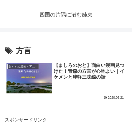
四国の片隅に潜む姉弟
方言
【ましろのおと】面白い漫画見つ
おすすめ漫画・アニメ
けた！青森の方言が心地よい｜イ
ケメンと津軽三味線の話
2020.05.21
スポンサードリンク