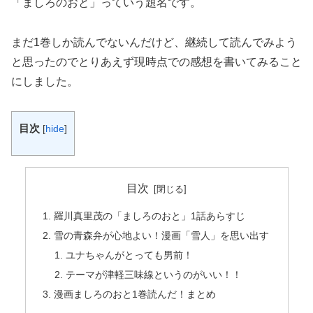
「ましろのおと」
っていう題名です。
まだ1巻しか読んでないんだけど、継続して読んでみよう
と思ったのでとりあえず現時点での感想を書いてみること
にしました。
目次
[
hide
]
目次
羅川真里茂の「ましろのおと」1話あらすじ
雪の青森弁が心地よい！漫画「雪人」を思い出す
ユナちゃんがとっても男前！
テーマが津軽三味線というのがいい！！
漫画ましろのおと1巻読んだ！まとめ