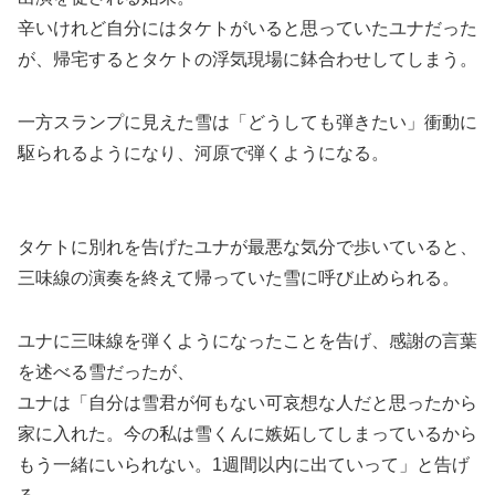
辛いけれど自分にはタケトがいると思っていたユナだった
が、帰宅するとタケトの浮気現場に鉢合わせしてしまう。
一方スランプに見えた雪は「どうしても弾きたい」衝動に
駆られるようになり、河原で弾くようになる。
タケトに別れを告げたユナが最悪な気分で歩いていると、
三味線の演奏を終えて帰っていた雪に呼び止められる。
ユナに三味線を弾くようになったことを告げ、感謝の言葉
を述べる雪だったが、
ユナは「自分は雪君が何もない可哀想な人だと思ったから
家に入れた。今の私は雪くんに嫉妬してしまっているから
もう一緒にいられない。1週間以内に出ていって」と告げ