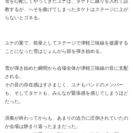
雪を心配してやってきたユナは、タケトに蹴りを入れて説
教するが、へそを曲げてしまったタケトはステージに上が
らないとゴネる。
ユナの案で、前座としてステージで津軽三味線を披露する
ことになった雪はじょんがら節を弾き始める。
雪が弾き始めた瞬間から会場全体が津軽三味線の音に支配
される。
その音の存在感はすさまじく、ユナもバンドのメンバー
も、そしてタケトも、みんなが緊張感を感じてしまうほど
だった。
演奏が終わってからも、あまりの迫力に圧倒されていたの
か会場は静まり返ったままだった。