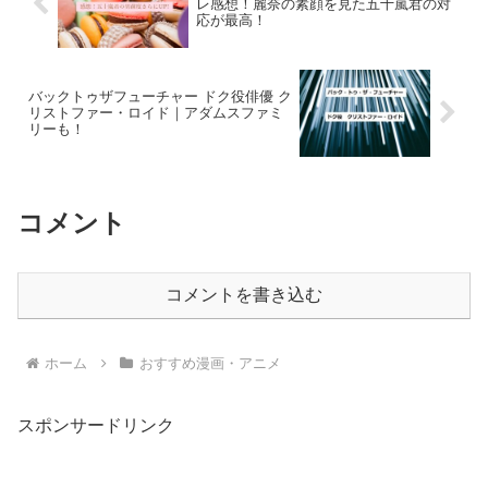
レ感想！麗奈の素顔を見た五十嵐君の対
応が最高！
バックトゥザフューチャー ドク役俳優 ク
リストファー・ロイド｜アダムスファミ
リーも！
コメント
コメントを書き込む
ホーム
おすすめ漫画・アニメ
スポンサードリンク