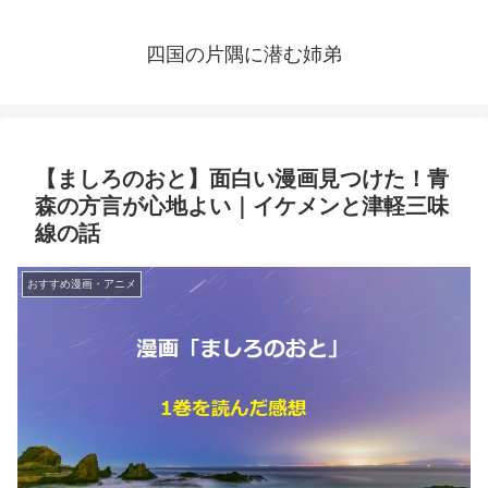
四国の片隅に潜む姉弟
【ましろのおと】面白い漫画見つけた！青
森の方言が心地よい｜イケメンと津軽三味
線の話
おすすめ漫画・アニメ