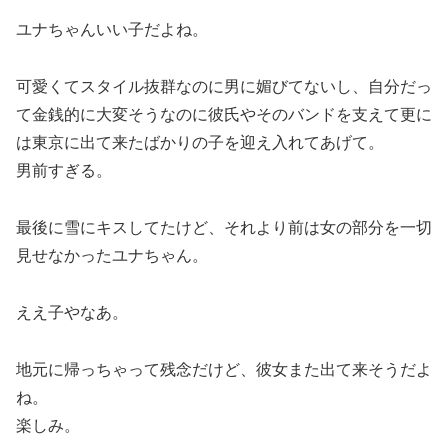
ユナちゃんいい子だよね。
可愛くてスタイル抜群なのに男に媚びてないし、自分だっ
て金銭的に大変そうなのに彼氏やそのバンドを支えて更に
は東京に出て来たばかりの子を迎え入れてあげて。
男前すぎる。
最後に雪にキスしてたけど、それより前は
女の部分を一切
見せなかった
ユナちゃん。
ええ子やなあ。
地元に帰っちゃって残念だけど、彼女また出て来そうだよ
ね。
楽しみ。