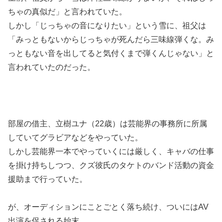
ちゃの真似だ」と言われていた。
しかし「じっちゃの音になりたい」という雪に、祖父は
「みっともないからじっちゃが死んだら三味線弾くな。み
っともない音を出してると気付くまで弾くんじゃない」と
言われていたのだった。
部屋の借主、立樹ユナ（22歳）は芸能界の事務所に所属
していてグラビアなどをやっていた。
しかし芸能界一本でやっていくには厳しく、キャバの仕事
を掛け持ちしつつ、クズ彼氏のタケトのバンド活動の資金
援助まで行っていた。
が、オーディションにことごとく落ち続け、ついにはAV
出演を促される始末。