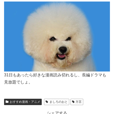
31日もあったら好きな漫画読み切れるし、長編ドラマも
見放題でしょ。
おすすめ漫画・アニメ
ましろのおと
方言
シェアする