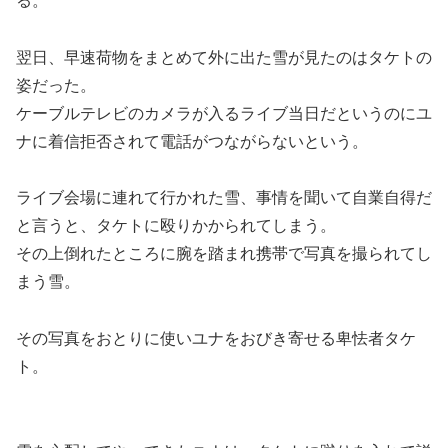
る。
翌日、早速荷物をまとめて外に出た雪が見たのはタケトの
姿だった。
ケーブルテレビのカメラが入るライブ当日だというのにユ
ナに着信拒否されて電話がつながらないという。
ライブ会場に連れて行かれた雪、事情を聞いて自業自得だ
と言うと、タケトに殴りかかられてしまう。
その上倒れたところに腕を踏まれ携帯で写真を撮られてし
まう雪。
その写真をおとりに使いユナをおびき寄せる卑怯者タケ
ト。