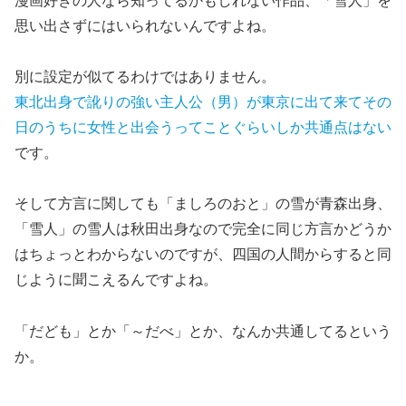
漫画好きの人なら知ってるかもしれない作品、「雪人」を
思い出さずにはいられないんですよね。
別に設定が似てるわけではありません。
東北出身で訛りの強い主人公（男）が東京に出て来てその
日のうちに女性と出会うってことぐらいしか共通点はない
です。
そして方言に関しても「ましろのおと」の雪が青森出身、
「雪人」の雪人は秋田出身なので完全に同じ方言かどうか
はちょっとわからないのですが、
四国の人間からすると同
じように聞こえる
んですよね。
「だども」とか「～だべ」とか、なんか共通してるという
か。