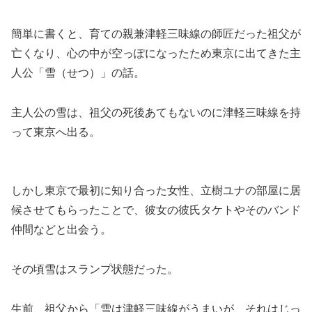
簡単に書くと、育ての親兼津軽三味線の師匠だった祖父が
亡くなり、心の中が空っぽになったため東京に出てきた主
人公「雪（せつ）」の話。
主人公の雪は、祖父の死後あてもないのに津軽三味線を持
って東京へ出る。
しかし東京で最初に知り合った女性、立樹ユナの部屋に居
候させてもらったことで、彼女の彼氏タケトやそのバンド
仲間などと出会う。
その頃雪はスランプ状態だった。
生前、祖父から「雪は津軽三味線がうまいが、それはじっ