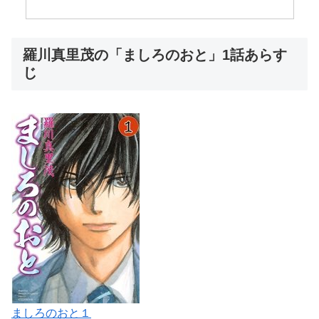
羅川真里茂の「ましろのおと」1話あらす
じ
ましろのおと１