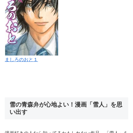
ましろのおと１
雪の青森弁が心地よい！漫画「雪人」を思
い出す