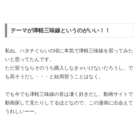
テーマが津軽三味線というのがいい！！
私ね、ハタチぐらいの頃に本気で津軽三味線を習ってみた
いと思ってたんです。
ただ習うならそのうち購入しなきゃいけないだろうし、で
も高そうだし・・・と結局習うことはなく。
でも今でも津軽三味線の音は凄く好きだし、動画サイトで
動画探して見たりしてるほどなので、この漫画に出会えて
うれしいーー。