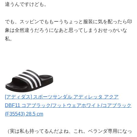
違う
んですけども。
でも、スッピンでももーうちょっと服装に気を配ったら印
象は全然違うだろうになあと思ってしまうおせっかいな
私。
[アディダス] スポーツサンダル アディレッタ アクア
DBF11 コアブラック/フットウェアホワイト/コアブラック
(F35543) 28.5 cm
（実は私も持ってるんだよね、これ。ベランダ専用になっ