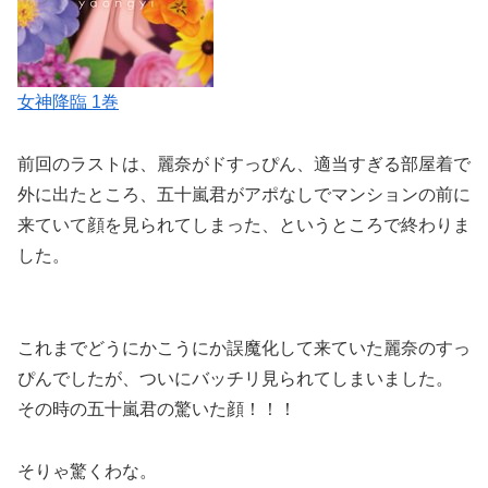
女神降臨 1巻
前回のラストは、麗奈がドすっぴん、適当すぎる部屋着で
外に出たところ、五十嵐君がアポなしでマンションの前に
来ていて顔を見られてしまった、というところで終わりま
した。
これまでどうにかこうにか誤魔化して来ていた麗奈のすっ
ぴんでしたが、ついにバッチリ見られてしまいました。
その時の
五十嵐君の驚いた顔！！！
そりゃ驚くわな。