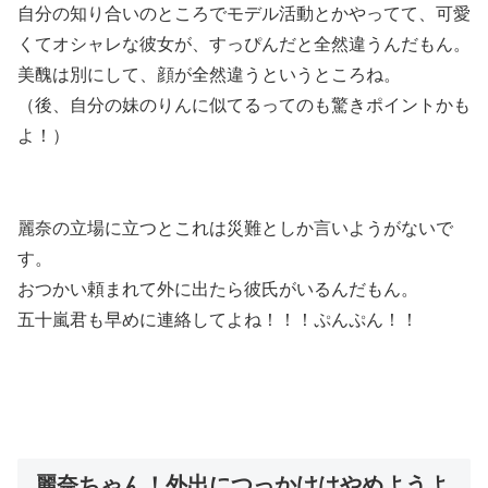
自分の知り合いのところでモデル活動とかやってて、可愛
くてオシャレな彼女が、すっぴんだと全然違うんだもん。
美醜は別にして、顔が全然違うというところ
ね。
（後、自分の妹のりんに似てるってのも驚きポイントかも
よ！）
麗奈の立場に立つとこれは災難としか言いようがないで
す。
おつかい頼まれて外に出たら彼氏がいるんだもん。
五十嵐君も早めに連絡してよね！！！ぷんぷん！！
麗奈ちゃん！外出につっかけはやめようよ