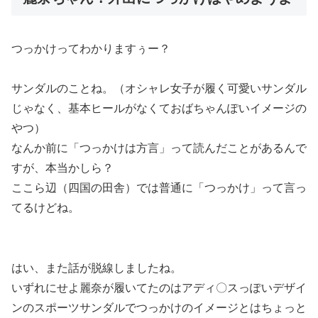
つっかけってわかりますぅー？
サンダルのことね。（オシャレ女子が履く可愛いサンダル
じゃなく、基本ヒールがなくておばちゃんぽいイメージの
やつ）
なんか前に「つっかけは方言」って読んだことがあるんで
すが、本当かしら？
ここら辺（四国の田舎）では普通に「つっかけ」って言っ
てるけどね。
はい、また話が脱線しましたね。
いずれにせよ
麗奈が履いてたのはアディ〇スっぽいデザイ
ンのスポーツサンダルでつっかけのイメージとはちょっと