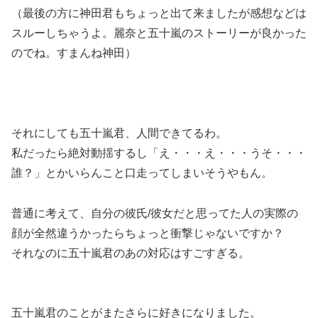
（最後の方に神田君もちょっと出て来ましたが感想などは
スルーしちゃうよ。麗奈と五十嵐のストーリーが良かった
のでね。すまんね神田）
それにしても
五十嵐君、人間できてる
わ。
私だったら絶対動揺するし「え・・・え・・・うそ・・・
誰？」とかいらんこと口走ってしまいそうやもん。
普通に考えて、自分の彼氏/彼女だと思ってた人の実際の
顔が全然違うかったらちょっと衝撃じゃないですか？
それなのに五十嵐君のあの対応はすごすぎる。
五十嵐君のことがまたさらに好きになりました。