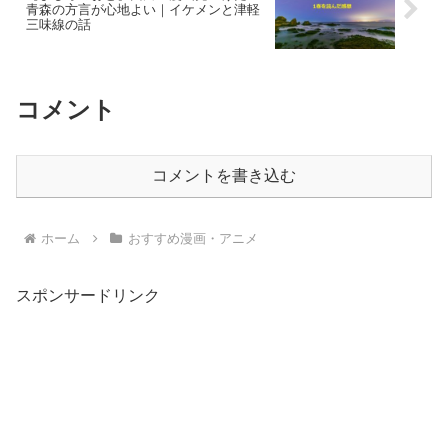
青森の方言が心地よい｜イケメンと津軽
三味線の話
コメント
コメントを書き込む
ホーム
おすすめ漫画・アニメ
スポンサードリンク