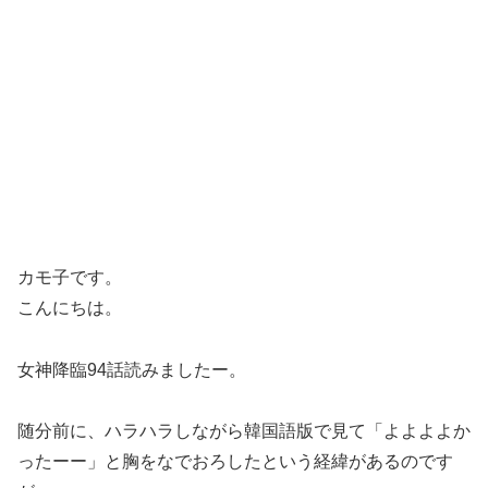
カモ子です。
こんにちは。
女神降臨94話読みましたー。
随分前に、ハラハラしながら韓国語版で見て「よよよよか
ったーー」と胸をなでおろしたという経緯があるのです