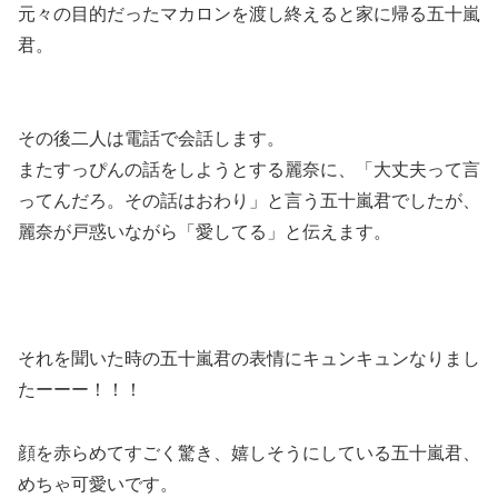
元々の目的だったマカロンを渡し終えると家に帰る五十嵐
君。
その後二人は電話で会話します。
またすっぴんの話をしようとする麗奈に、「大丈夫って言
ってんだろ。その話はおわり」と言う五十嵐君でしたが、
麗奈が戸惑いながら
「愛してる」
と伝えます。
それを聞いた時の五十嵐君の表情にキュンキュンなりまし
たーーー！！！
顔を赤らめてすごく驚き、嬉しそうにしている五十嵐君、
めちゃ可愛いです。