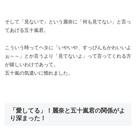
そして
「見ないで」という麗奈に「何も見てない」と言っ
てあげる五十嵐君。
こういう時ってヘタに「いやいや、すっぴんもかわいいよ
ぉ～～」とか言うより「見てないよ」って言ってくれる方
が嬉しいわけであって。
五十嵐の気遣いに惚れました。
「愛してる」！麗奈と五十嵐君の関係がよ
り深まった！