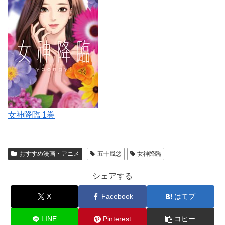
女神降臨 1巻
おすすめ漫画・アニメ
五十嵐悠
女神降臨
シェアする
X
Facebook
はてブ
LINE
Pinterest
コピー