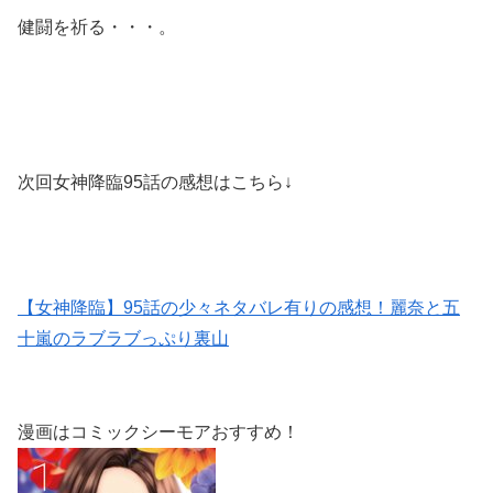
健闘を祈る・・・。
次回女神降臨95話の感想はこちら↓
【女神降臨】95話の少々ネタバレ有りの感想！麗奈と五
十嵐のラブラブっぷり裏山
漫画はコミックシーモアおすすめ！