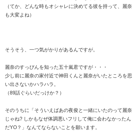
（てか、どんな時もオシャレに決めてる彼を持って、麗奈
も大変よね）
そうそう、一つ気がかりがあるんですが。
麗奈のすっぴんを知った五十嵐君ですが・・・
少し前に
麗奈の家付近で神田くんと麗奈がいたところを思
い出さないかハラハラ。
（89話ぐらいだっけか？）
そのうちに「そういえばあの夜俊と一緒にいたのって麗奈
じゃね? しかもなぜ体調悪いフリして俺に会わなかったん
だYO？」なんてならないことを願います。