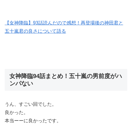
【女神降臨】93話読んだので感想！再登場後の神田君と
五十嵐君の良さについて語る
女神降臨94話まとめ！五十嵐の男前度がハ
ンパない
うん、すごい回でした。
良かった。
本当ーーに良かったです。