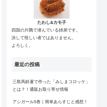
たわし&カモ子
四国の片隅で潜んでいる姉弟です。
決して怪しい者ではありません。
よろしく。
最近の投稿
三島馬鈴薯で作った「みしまコロッケ」
とは？！通販お取り寄せ情報
アシガール5巻｜簡単あらすじと感想！