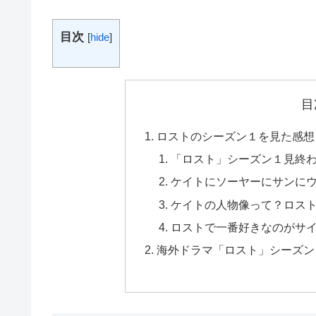
目次
[
hide
]
目
ロストのシーズン１を見た感想
「ロスト」シーズン１見終
ケイトにソーヤーにサンに
ケイトの人物像って？ロス
ロストで一番好きなのがサ
海外ドラマ「ロスト」シーズン