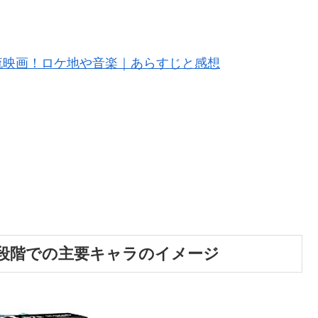
流映画！ロケ地や音楽｜あらすじと感想
段階での主要キャラのイメージ