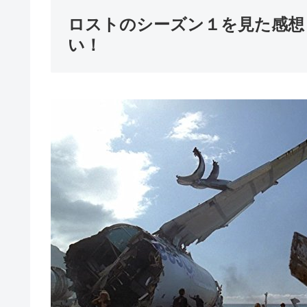
ロストのシーズン１を見た感想
い！