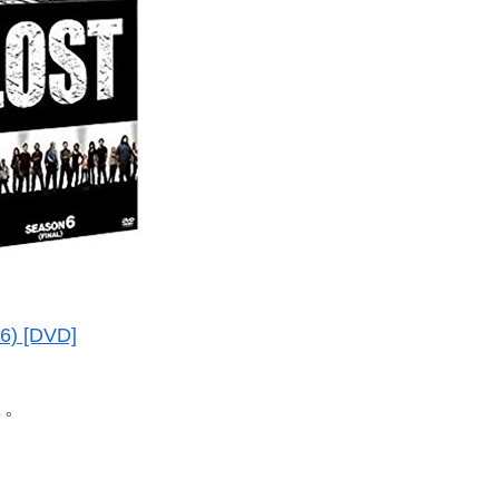
 [DVD]
よ。