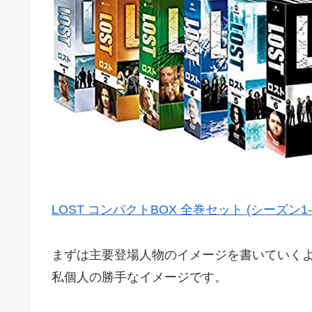
LOST コンパクトBOX 全巻セット (シーズン1-6)
まずは主要登場人物のイメージを書いていく
私個人の勝手なイメージです。