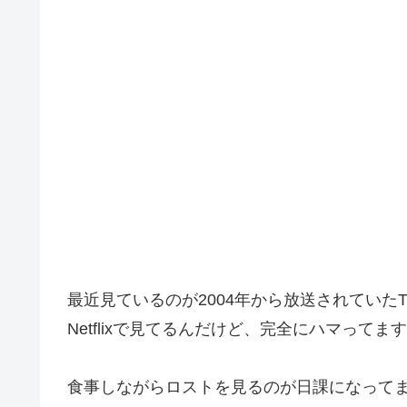
最近見ているのが2004年から放送されていた
Netflixで見てるんだけど、完全にハマってま
食事しながらロストを見るのが日課になって