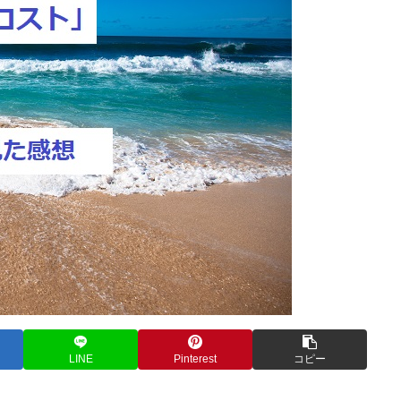
LINE
Pinterest
コピー