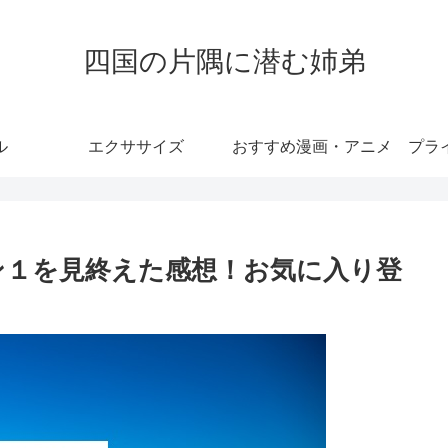
四国の片隅に潜む姉弟
ル
エクササイズ
おすすめ漫画・アニメ
プラ
ン１を見終えた感想！お気に入り登