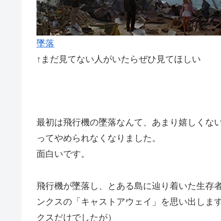
墜落
↑まだ見てない人がいたらぜひ見てほしい
最初は飛行機の墜落なんて、あまり嬉しくな
ってやめられなくなりました。
面白いです。
飛行機が墜落し、とある島に辿り着いた生存
ンクスの「キャストアウェイ」を思い出しま
クスだけでしたが）