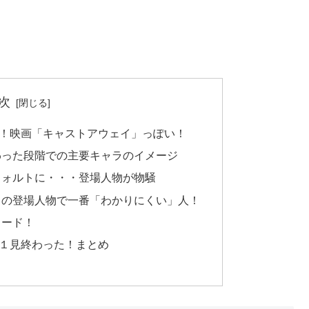
次
！映画「キャストアウェイ」っぽい！
わった段階での主要キャラのイメージ
ウォルトに・・・登場人物が物騒
トの登場人物で一番「わかりにくい」人！
イード！
１見終わった！まとめ