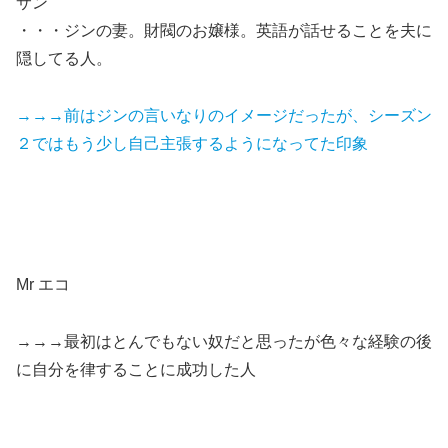
サン
・・・ジンの妻。財閥のお嬢様。英語が話せることを夫に
隠してる人。
→→→前はジンの言いなりのイメージだったが、シーズン
２ではもう少し自己主張するようになってた印象
Mr エコ
→→→最初はとんでもない奴だと思ったが色々な経験の後
に自分を律することに成功した人