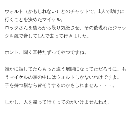
ウォルト（かもしれない）とのチャットで、1人で助けに
行くことを決めたマイケル。
ロックさんを後ろから殴り気絶させ、その後現れたジャッ
クを銃で脅して1人で去って行きました。
ホント、聞く耳持たずってやつですね。
誰かに話してたらもっと違う展開になってただろうに、も
うマイケルの頭の中にはウォルトしかないわけですよ。
子を持つ親なら皆そうするのかもしれません・・・。
しかし、人を殴って行くってのがいけませんねえ。