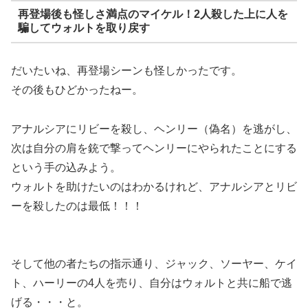
再登場後も怪しさ満点のマイケル！2人殺した上に人を
騙してウォルトを取り戻す
だいたいね、再登場シーンも怪しかったです。
その後もひどかったねー。
アナルシアにリビーを殺し、ヘンリー（偽名）を逃がし、
次は自分の肩を銃で撃ってヘンリーにやられたことにする
という手の込みよう。
ウォルトを助けたいのはわかるけれど、アナルシアとリビ
ーを殺したのは最低！！！
そして
他の者たちの指示通り、ジャック、ソーヤー、ケイ
ト、ハーリーの4人を売り、自分はウォルトと共に船で逃
げる
・・・と。