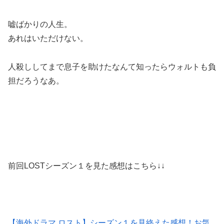
嘘ばかりの人生。
あれはいただけない。
人殺ししてまで息子を助けたなんて知ったらウォルトも負
担だろうなあ。
前回LOSTシーズン１を見た感想はこちら↓↓
【海外ドラマ ロスト】シーズン１を見終えた感想！お気