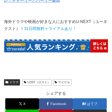
レ！チャーリーとハーリー最高
海外ドラマや映画が好きな人におすすめU-NEXT（ユーネ
クスト）！
31日間無料トライアルあり！
ドラマ
LOST（ロスト）
マイケル
シェアする
X
Facebook
はてブ