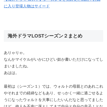
に入り登場人物はサイード
海外ドラマLOSTシーズン２まとめ
ありゃりゃ。
なんかマイケルがいかにひどい奴か書いただけになってし
まいましたね。
あはは。
最初は（シーズン１）では、ウォルトの母親とのあれこれ
やそれまでの経緯などもあり、せっかく一緒に過ごせるよ
うになったウォルトを大事にしたいんだなと思ってました
けど、他人を不幸に落としてまで自分と自分の息子！とな