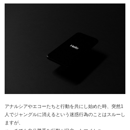
アナルシアやエコーたちと行動を共にし始めた時、突然1
人でジャングルに消えるという迷惑行為のことはスルーし
ますが、