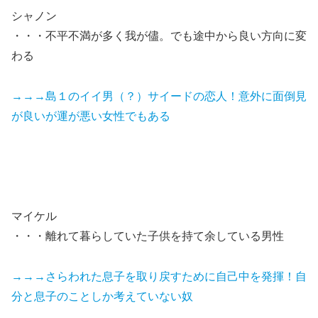
シャノン
・・・不平不満が多く我が儘。でも途中から良い方向に変
わる
→→→島１のイイ男（？）サイードの恋人！意外に面倒見
が良いが運が悪い女性でもある
マイケル
・・・離れて暮らしていた子供を持て余している男性
→→→さらわれた息子を取り戻すために自己中を発揮！自
分と息子のことしか考えていない奴