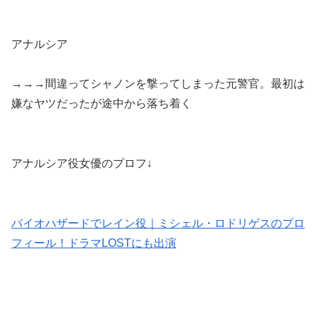
アナルシア
→→→間違ってシャノンを撃ってしまった元警官。最初は
嫌なヤツだったが途中から落ち着く
アナルシア役女優のプロフ↓
バイオハザードでレイン役｜ミシェル・ロドリゲスのプロ
フィール！ドラマLOSTにも出演