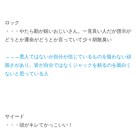
ロック
・・・やたら勘が鋭いおじいさん。一見良い人だが啓示が
どうとか運命がどうとか言っていて少々胡散臭い
→→→悪人ではないが自分が信じているものを疑わない頑
固さがあり。皆が自分ではなくジャックを頼るのを面白く
ないと思っている人
サイード
・・・頭がキレてかっこいい！