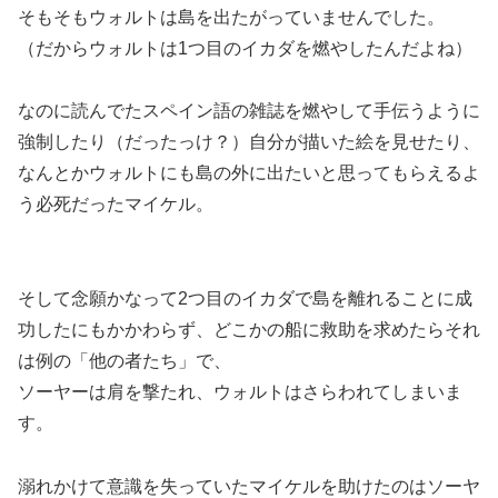
そもそもウォルトは島を出たがっていませんでした。
（だからウォルトは1つ目のイカダを燃やしたんだよね）
なのに読んでたスペイン語の雑誌を燃やして手伝うように
強制したり（だったっけ？）自分が描いた絵を見せたり、
なんとかウォルトにも島の外に出たいと思ってもらえるよ
う必死だったマイケル。
そして念願かなって2つ目のイカダで島を離れることに成
功したにもかかわらず、どこかの船に救助を求めたらそれ
は例の「他の者たち」で、
ソーヤーは肩を撃たれ、ウォルトはさらわれてしまいま
す。
溺れかけて意識を失っていたマイケルを助けたのはソーヤ