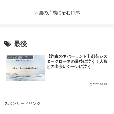
四国の片隅に潜む姉弟
最後
【約束のネバーランド】顔芸シス
おすすめ漫画・アニメ
タークローネの最後に泣く！人形
との出会いシーンに泣く
2020.02.16
スポンサードリンク