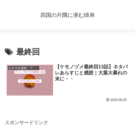
四国の片隅に潜む姉弟
最終回
【ケモノヅメ最終回13話】ネタバ
おすすめ漫画・アニメ
レあらすじと感想｜大葉大暴れの
末に・・
2020.09.26
スポンサードリンク