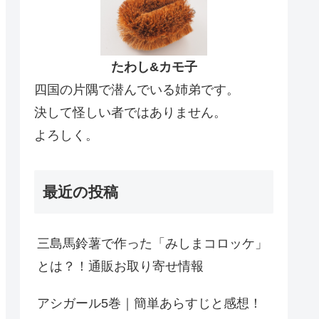
たわし&カモ子
四国の片隅で潜んでいる姉弟です。
決して怪しい者ではありません。
よろしく。
最近の投稿
三島馬鈴薯で作った「みしまコロッケ」
とは？！通販お取り寄せ情報
アシガール5巻｜簡単あらすじと感想！