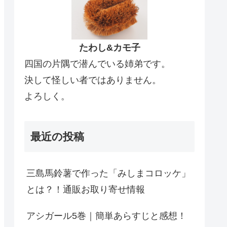
たわし&カモ子
四国の片隅で潜んでいる姉弟です。
決して怪しい者ではありません。
よろしく。
最近の投稿
三島馬鈴薯で作った「みしまコロッケ」
とは？！通販お取り寄せ情報
アシガール5巻｜簡単あらすじと感想！