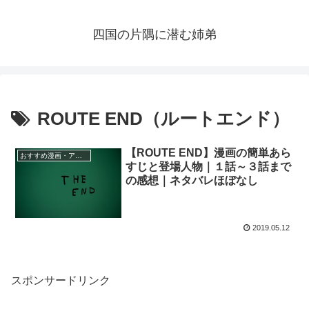
四国の片隅に潜む姉弟
ROUTE END（ルートエンド）
【ROUTE END】漫画の簡単あら
おすすめ漫画・アニメ
すじと登場人物｜１話～３話まで
の感想｜ネタバレほぼなし
2019.05.12
スポンサードリンク