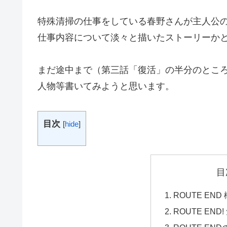
特殊清掃の仕事をしている春野さんが主人公
仕事内容について淡々と描いたストーリーか
まだ途中まで（第三話「復活」の半分のとこ
人物等書いてみようと思います。
目次
[
hide
]
目
ROUTE END
ROUTE EN