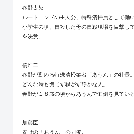
春野太慈
ルートエンドの主人公。特殊清掃員として働
小学生の頃、自殺した母の自殺現場を目撃し
を決意。
橘浩二
春野が勤める特殊清掃業者「あうん」の社長
どんな時も慌てず騒がず静かな人。
春野が１８歳の頃からあうんで面倒を見てい
加藤臣
春野の「あうん」の同僚。