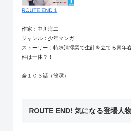
ROUTE END 1
作家：中川海二
ジャンル：少年マンガ
ストーリー：特殊清掃業で生計を立てる青年
件は一体？！
全１０３話（簡潔）
ROUTE END! 気になる登場人