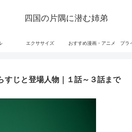
四国の片隅に潜む姉弟
ル
エクササイズ
おすすめ漫画・アニメ
プラ
単あらすじと登場人物｜１話～３話まで