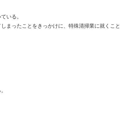
いている。
てしまったことをきっかけに、特殊清掃業に就くこと
。
る。