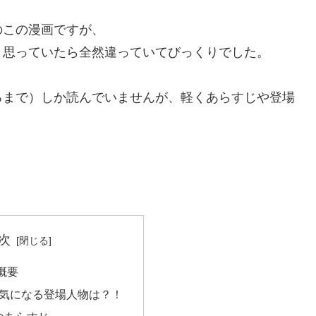
のこの漫画ですが、
と思っていたら全然違っていてびっくりでした。
ろまで）しか読んでいませんが、軽くあらすじや登場
次
 概要
D! 気になる登場人物は？！