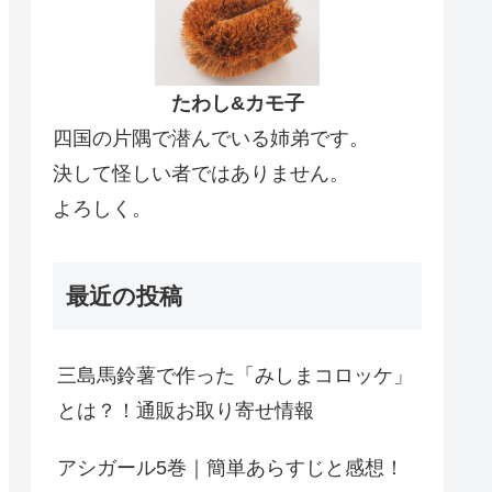
たわし&カモ子
四国の片隅で潜んでいる姉弟です。
決して怪しい者ではありません。
よろしく。
最近の投稿
三島馬鈴薯で作った「みしまコロッケ」
とは？！通販お取り寄せ情報
アシガール5巻｜簡単あらすじと感想！