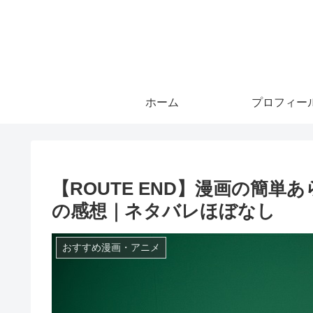
ホーム
プロフィー
【ROUTE END】漫画の簡
の感想｜ネタバレほぼなし
おすすめ漫画・アニメ