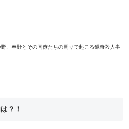
春野。春野とその同僚たちの周りで起こる猟奇殺人事
物は？！