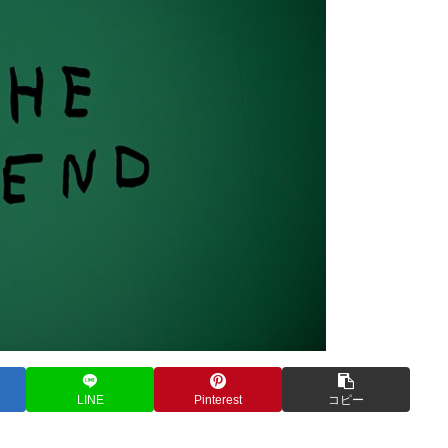
LINE
Pinterest
コピー