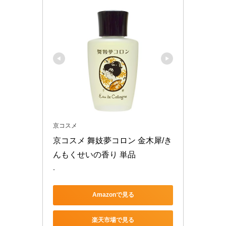
京コスメ
京コスメ 舞妓夢コロン 金木犀/き
んもくせいの香り 単品
-
Amazonで見る
楽天市場で見る