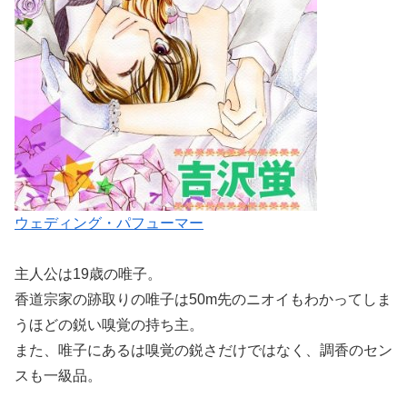
ウェディング・パフューマー
主人公は19歳の唯子。
香道宗家の跡取りの唯子は50m先のニオイもわかってしま
うほどの鋭い嗅覚の持ち主。
また、唯子にあるは嗅覚の鋭さだけではなく、調香のセン
スも一級品。