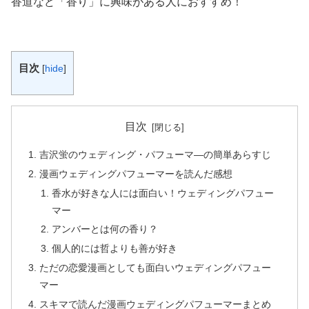
香道など「香り」に興味がある人におすすめ！
目次
[
hide
]
目次
吉沢蛍のウェディング・パフューマ―の簡単あらすじ
漫画ウェディングパフューマーを読んだ感想
香水が好きな人には面白い！ウェディングパフュー
マー
アンバーとは何の香り？
個人的には哲よりも善が好き
ただの恋愛漫画としても面白いウェディングパフュー
マー
スキマで読んだ漫画ウェディングパフューマーまとめ