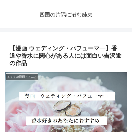
四国の片隅に潜む姉弟
【漫画 ウェディング・パフューマ―】香
道や香水に関心がある人には面白い吉沢蛍
の作品
おすすめ漫画・アニメ