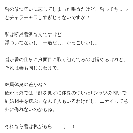
哲の放つ匂いに恋してしまった唯香だけど、哲ってちょっ
とチャラチャラしすぎじゃないですか？
私は断然善派なんですけど！
浮ついてないし、一途だし、かっこいいし。
哲が香の仕事に真面目に取り組んでるのは認めるけれど、
それは善も同じなわけで。
結局体臭の差かね？
確か
海外では
「顔を見ずに体臭のついたTシャツの匂いで
結婚相手を選ぶ」
なんて人もいる
わけだし、ニオイって意
外に侮れないのかもね。
それなら善は私がもらーーう！！