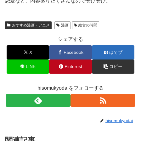
恋愛など、内容盛りだくさんなのでぜひぜひ。
おすすめ漫画・アニメ
漫画
給食の時間
シェアする
X
Facebook
はてブ
LINE
Pinterest
コピー
hisomukyodaiをフォローする
hisomukyodai
関連記事