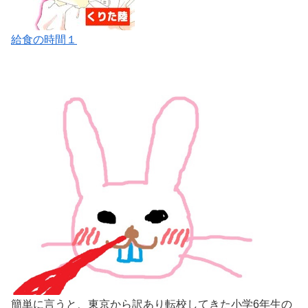
給食の時間１
簡単に言うと、東京から訳あり転校してきた小学6年生の