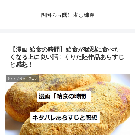
四国の片隅に潜む姉弟
【漫画 給食の時間】給食が猛烈に食べた
くなる上に良い話！くりた陸作品あらすじ
と感想！
おすすめ漫画・アニメ