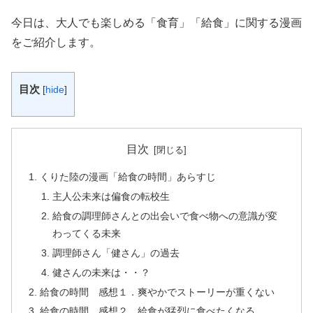
今日は、大人でも楽しめる「食育」「給食」に関する漫画
をご紹介します。
目次
[
hide
]
目次
くりた陸の漫画「給食の時間」あらすじ
主人公未来は偏食の転校生
給食の調理師さんとの出会いで食べ物への意識が変
わってくる未来
調理師さん「健さん」の過去
健さんの未来は・・？
給食の時間 感想１．爽やかでストーリーが重くない
給食の時間 感想２．給食が猛烈に食べたくなる