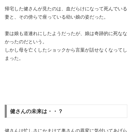
帰宅した健さんが見たのは、血だらけになって死んでいる
妻と、その傍らで座っている幼い娘の姿だった。
妻は娘も道連れにしたようだったが、娘は奇跡的に死なな
かったのだという。
しかし母を亡くしたショックから言葉が話せなくなってし
まった。
健さんの未来は・・？
健さんは忙しさにかまけて奥さんの異変に気付いてあげら