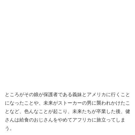
ところがその娘が保護者である義妹とアメリカに行くこと
になったことや、未来がストーカーの男に襲われかけたこ
となど、色んなことが起こり、
未来たちが卒業した後、健
さんは給食のおじさんをやめてアフリカに旅立ってしま
う。