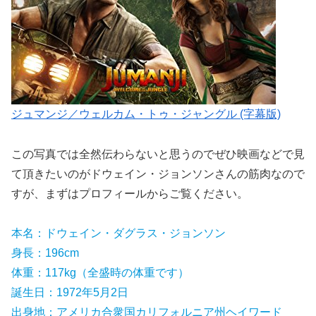
ジュマンジ／ウェルカム・トゥ・ジャングル (字幕版)
この写真では全然伝わらないと思うのでぜひ映画などで見
て頂きたいのがドウェイン・ジョンソンさんの筋肉なので
すが、まずはプロフィールからご覧ください。
本名：ドウェイン・ダグラス・ジョンソン
身長：196cm
体重：117kg（全盛時の体重です）
誕生日：1972年5月2日
出身地：アメリカ合衆国カリフォルニア州ヘイワード