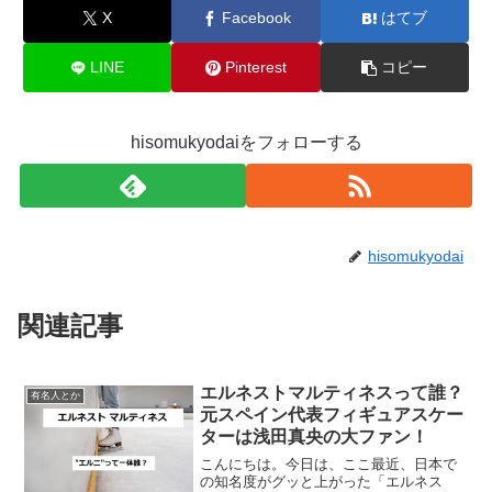
X
Facebook
はてブ
LINE
Pinterest
コピー
hisomukyodaiをフォローする
hisomukyodai
関連記事
エルネストマルティネスって誰？
有名人とか
元スペイン代表フィギュアスケー
ターは浅田真央の大ファン！
こんにちは。今日は、ここ最近、日本で
の知名度がグッと上がった「エルネス