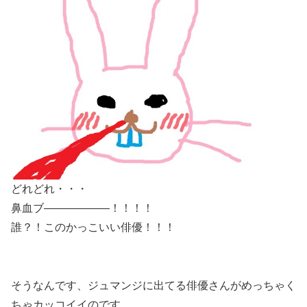
どれどれ・・・
鼻血ブ――――――！！！！
誰？！このかっこいい俳優！！！
そうなんです、
ジュマンジに出てる俳優さんがめっちゃく
ちゃカッコイイ
のです。