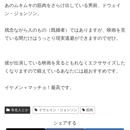
あのムキムキの筋肉をさらけ出している男前、ドウェイ
ン・ジョンソン。
残念ながら人のもの（既婚者）ではありますが、映画を見
ている間だけはうっとり現実逃避ができますのでぜひ。
彼が出演している映画を見るともれなくエクササイズした
くなります
ので鍛えているあなたには超おすすめです。
イケメン＋マッチョ！最高です。
有名人とか
ドウェイン・ジョンソン
筋肉
シェアする