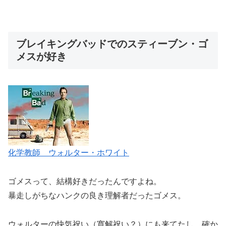
ブレイキングバッドでのスティーブン・ゴ
メスが好き
化学教師 ウォルター・ホワイト
ゴメスって、結構好きだったんですよね。
暴走しがちなハンクの良き理解者だったゴメス。
ウォルターの快気祝い（寛解祝い？）にも来てたし、確か