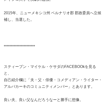
2015年、ニューメキシコ州 ベルナリオ郡 郡政委員へ立候
補し、当選した。
**********************
スティーブン・マイケル・ケサダのFACEBOOkを見る
と、
自己紹介欄に
「夫・父・俳優・コメディアン・ライター・
アルバカーキのコミュニティメンバー」
とあります。
良い夫、良い父なんだろうなーと勝手に想像。