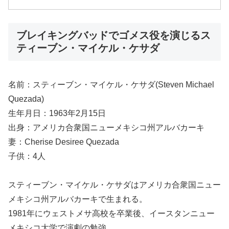
ブレイキングバッドでゴメス役を演じるス
ティーブン・マイケル・ケサダ
名前：スティーブン・マイケル・ケサダ(Steven Michael
Quezada)
生年月日：1963年2月15日
出身：アメリカ合衆国ニューメキシコ州アルバカーキ
妻：Cherise Desiree Quezada
子供：4人
スティーブン・マイケル・ケサダはアメリカ合衆国ニュー
メキシコ州アルバカーキで生まれる。
1981年にウェストメサ高校を卒業後、イースタンニュー
メキシコ大学で演劇の勉強。