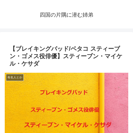
四国の片隅に潜む姉弟
【ブレイキングバッド/ベタコ スティーブ
ン・ゴメス役俳優】スティーブン・マイケ
ル・ケサダ
有名人とか