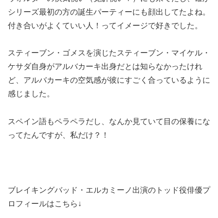
シリーズ最初の方の誕生パーティーにも顔出してたよね。
付き合いがよくていい人！ってイメージで好きでした。
スティーブン・ゴメスを演じたスティーブン・マイケル・
ケサダ自身がアルバカーキ出身だとは知らなかったけれ
ど、アルバカーキの空気感が彼にすごく合っているように
感じました。
スペイン語もペラペラだし、なんか見ていて目の保養にな
ってたんですが、私だけ？！
ブレイキングバッド・エルカミーノ出演のトッド役俳優プ
ロフィールはこちら↓