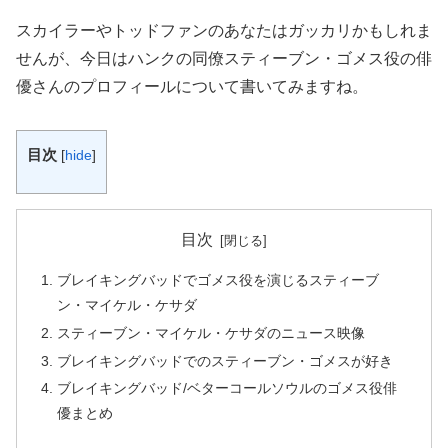
スカイラーやトッドファンのあなたはガッカリかもしれま
せんが、今日は
ハンクの同僚スティーブン・ゴメス役の俳
優さんのプロフィール
について書いてみますね。
目次
[
hide
]
目次
ブレイキングバッドでゴメス役を演じるスティーブ
ン・マイケル・ケサダ
スティーブン・マイケル・ケサダのニュース映像
ブレイキングバッドでのスティーブン・ゴメスが好き
ブレイキングバッド/ベターコールソウルのゴメス役俳
優まとめ