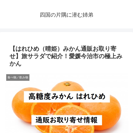
四国の片隅に潜む姉弟
【はれひめ（晴姫）みかん通販お取り寄
せ】旅サラダで紹介！愛媛今治市の極上み
かん
食べ物／飲み物