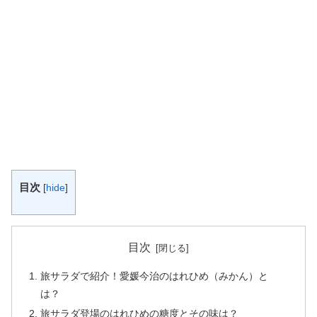
目次
[
hide
]
目次
旅サラダで紹介！愛媛今治のはれひめ（みかん）と
は？
旅サラダ登場のはれひめの糖度とその味は？