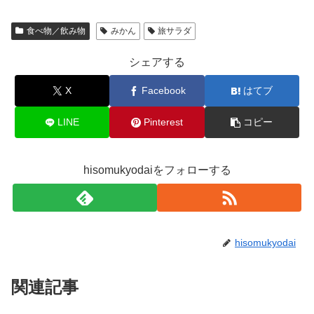
食べ物／飲み物
みかん
旅サラダ
シェアする
X
Facebook
はてブ
LINE
Pinterest
コピー
hisomukyodaiをフォローする
hisomukyodai
関連記事