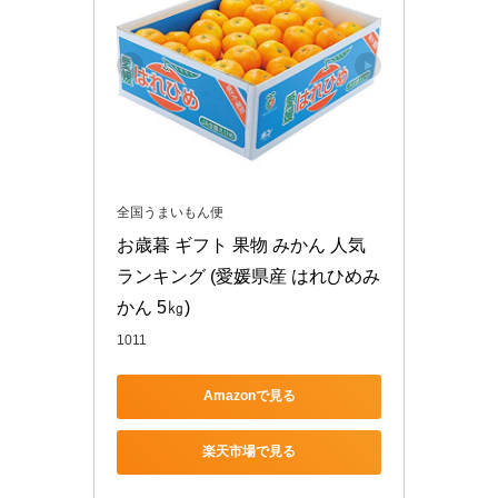
全国うまいもん便
お歳暮 ギフト 果物 みかん 人気 
ランキング (愛媛県産 はれひめみ
かん 5㎏)
1011
Amazonで見る
楽天市場で見る