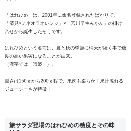
「はれひめ」は、2001年に命名登録されたばかりで、
「清見×ミネオラオレンジ」×「宮川早生みかん」の掛け
合せから誕生したそうです。
はれひめという名前は、夏と秋の季節に晴天が続く事で糖
度の高い果実になることが由来。
（漢字では「晴姫」）。
重さは150ｇから200ｇ程で、果肉も柔らかく果汁溢れる
ジューシーさが特徴！
旅サラダ登場のはれひめの糖度とその味