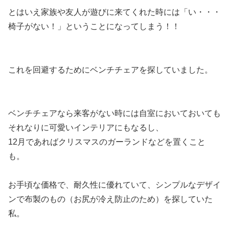
とはいえ
家族や友人が遊びに来てくれた時には「い・・・
椅子がない！」ということになってしまう
！！
これを回避するためにベンチチェアを探していました。
ベンチチェアなら来客がない時には自室においておいても
それなりに可愛いインテリアにもなるし、
12月であればクリスマスのガーランドなどを置くこと
も。
お手頃な価格で、耐久性に優れていて、シンプルなデザイ
ンで布製のもの
（お尻が冷え防止のため）を探していた
私。