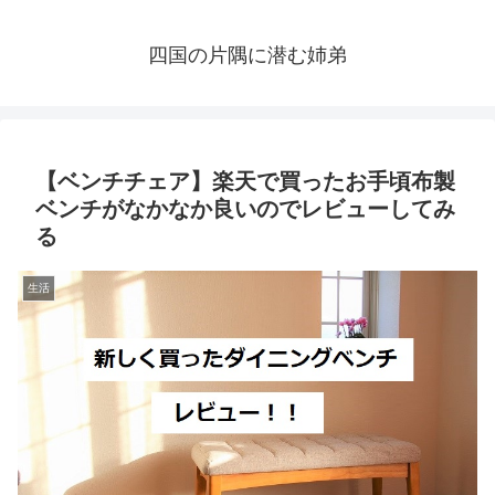
四国の片隅に潜む姉弟
【ベンチチェア】楽天で買ったお手頃布製
ベンチがなかなか良いのでレビューしてみ
る
生活