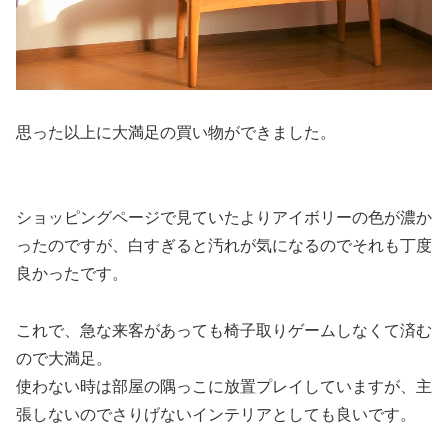
思った以上に大満足の買い物ができました。
ショッピングページで見ていたよりアイボリーの色が濃か
ったのですが、白すぎると汚れが気になる
のでそれも丁度
良かったです。
これで、急な来客があっても椅子取りゲームしなくて済む
ので大満足。
使わない時は部屋の隅っこに放置プレイしていますが、
主
張しないのでさりげないインテリアとしても良い
です。