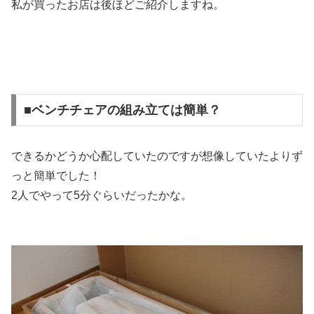
私が買ったお店は後ほどご紹介しますね。
■ベンチチェアの組み立ては簡単？
できるかどうか心配していたのですが
想像していたよりず
っと簡単
でした！
2人でやって5分ぐらい
だったかな。