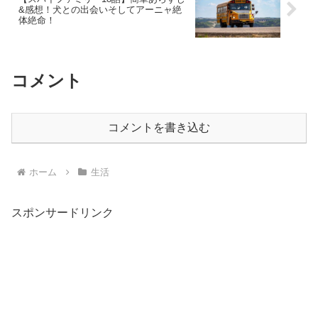
&感想！犬との出会いそしてアーニャ絶
体絶命！
コメント
コメントを書き込む
ホーム
生活
スポンサードリンク