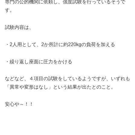
専門の公的機関に依頼し、強度試験を行っている
そうで
す。
試験内容は、
・2人用として、2か所計に約220kgの負荷を加える
・繰り返し座面に圧力をかける
などなど、４項目の試験をしているようですが、いずれも
「異常や変形はなし」という結果が出たとのこと。
安心や～！！