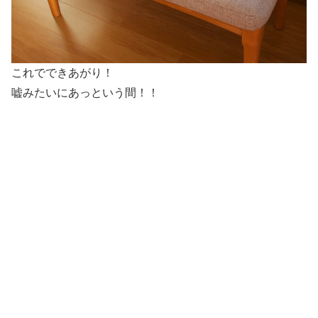
これでできあがり！
嘘みたいにあっという間！！