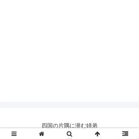
四国の片隅に潜む姉弟
© 2019 四国の片隅に潜む姉弟.