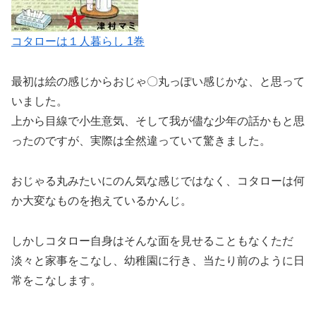
コタローは１人暮らし 1巻
最初は絵の感じからおじゃ〇丸っぽい感じかな、と思って
いました。
上から目線で小生意気、そして我が儘な少年の話かもと思
ったのですが、実際は全然違っていて驚きました。
おじゃる丸みたいにのん気な感じではなく、コタローは何
か大変なものを抱えているかんじ。
しかしコタロー自身はそんな面を見せることもなくただ
淡々と家事をこなし、幼稚園に行き、当たり前のように日
常をこなします。