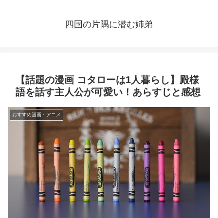
四国の片隅に潜む姉弟
【話題の漫画 コタローは1人暮らし】殿様
語を話す主人公が可愛い！あらすじと感想
おすすめ漫画・アニメ