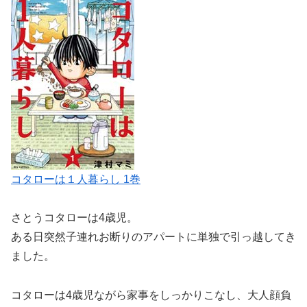
コタローは１人暮らし 1巻
さとうコタローは4歳児。
ある日突然子連れお断りのアパートに単独で引っ越してき
ました。
コタローは4歳児ながら家事をしっかりこなし、大人顔負