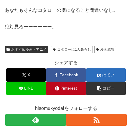
あなたもそんなコタローの虜になること間違いなし。
絶対見ろーーーーーー。
おすすめ漫画・アニメ
コタローは1人暮らし
漫画感想
シェアする
X
Facebook
はてブ
LINE
Pinterest
コピー
hisomukyodaiをフォローする