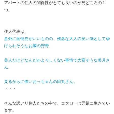
アパートの住人の関係性がとても良いのが見どころ
の１
つ。
住人代表は、
意外に面倒見がいいものの、残念な大人の良い例として挙
げられそうなお隣の狩野、
美人だけどなんだかよろしくない事情で大変そうな美月さ
ん、
見るからに怖いおっちゃんの田丸さん
。
・・・
そんな訳アリ住人たちの中で、コタローは元気に生きてい
ます。