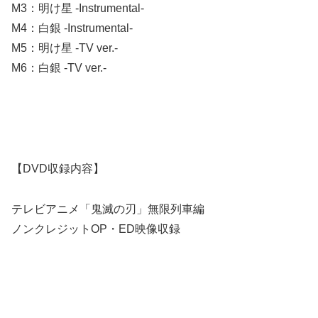
M3：明け星 -Instrumental-
M4：白銀 -Instrumental-
M5：明け星 -TV ver.-
M6：白銀 -TV ver.-
【DVD収録内容】
テレビアニメ「鬼滅の刃」無限列車編
ノンクレジットOP・ED映像収録