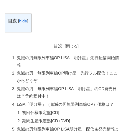
目次
[
hide
]
目次
鬼滅の刃無限列車編OP LiSA「明け星」先行配信開始情
報！
鬼滅の刃 無限列車編OP明け星 先行フル配信！ここ
からどうぞ
鬼滅の刃 無限列車編OP LiSA「明け星」のCD発売日
は？予約受付中！
LiSA「明け星」（鬼滅の刃無限列車編OP）価格は？
初回仕様限定盤[CD]
期間生産限定盤[CD+DVD]
鬼滅の刃無限列車編OP LiSA明け星 配信＆発売情報ま