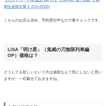
【ポストカード(応援店 ver.)付】 LiSA 明け星 / 白銀 【 期
間生産限定盤 】(CD+DVD)
こちらのお店も含め、予約受付中なので要チェックです。
LiSA「明け星」（鬼滅の刃無限列車編
OP）価格は？
どうしても欲しいという方は値段なんて気にしないと思い
ますが、一応載せておきますね。