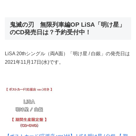
鬼滅の刃 無限列車編OP LiSA「明け星」
のCD発売日は？予約受付中！
LiSA 20thシングル（両A面）「明け星 / 白銀」の
発売日は
2021年11月17日(水)
です。