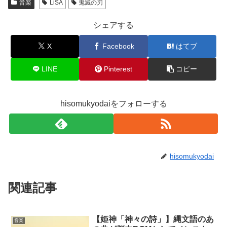
音楽
LiSA
鬼滅の刃
シェアする
X
Facebook
はてブ
LINE
Pinterest
コピー
hisomukyodaiをフォローする
hisomukyodai
関連記事
【姫神「神々の詩」】縄文語のあ
音楽