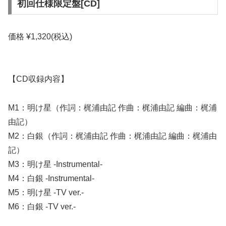
初回仕様限定盤[CD]
価格 ¥1,320(税込)
【CD収録内容】
M1：明け星（作詞：梶浦由記 作曲：梶浦由記 編曲：梶浦
由記）
M2：白銀（作詞：梶浦由記 作曲：梶浦由記 編曲：梶浦由
記）
M3：明け星 -Instrumental-
M4：白銀 -Instrumental-
M5：明け星 -TV ver.-
M6：白銀 -TV ver.-