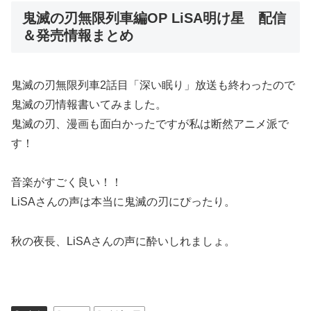
鬼滅の刃無限列車編OP LiSA明け星 配信
＆発売情報まとめ
鬼滅の刃無限列車2話目「深い眠り」放送も終わったので
鬼滅の刃情報書いてみました。
鬼滅の刃、漫画も面白かったですが私は断然アニメ派で
す！
音楽がすごく良い！！
LiSAさんの声は本当に鬼滅の刃にぴったり。
秋の夜長、LiSAさんの声に酔いしれましょ。