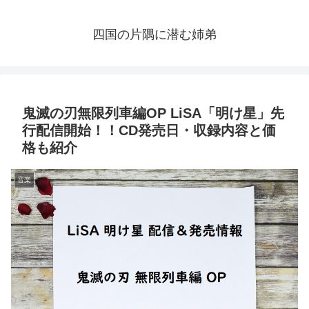
四国の片隅に潜む姉弟
鬼滅の刃無限列車編OP LiSA「明け星」先
行配信開始！！CD発売日・収録内容と価
格も紹介
音楽