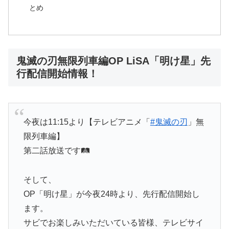
とめ
鬼滅の刃無限列車編OP LiSA「明け星」先
行配信開始情報！
今夜は11:15より【テレビアニメ「
#鬼滅の刃
」無
限列車編】
第二話放送です🛤
そして、
OP「明け星」が今夜24時より、先行配信開始し
ます。
サビでお楽しみいただいている皆様、テレビサイ