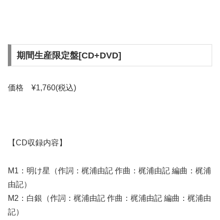
期間生産限定盤[CD+DVD]
価格 ¥1,760(税込)
【CD収録内容】
M1：明け星（作詞：梶浦由記 作曲：梶浦由記 編曲：梶浦
由記）
M2：白銀（作詞：梶浦由記 作曲：梶浦由記 編曲：梶浦由
記）