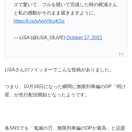
ズで驚いて、フルを聴いて完成した時の梶浦さん
と私の感動がそのまま届きますように。
https://t.co/xAmV9cxKSs
— LiSA (@LiSA_OLiVE)
October 17, 2021
LiSAさんのツイッターでこんな投稿がありました。
つまり、
10月18日になった瞬間に無限列車編のOP「明け
星」が先行配信開始となった
ようです。
各SNSでも「鬼滅の刃 無限列車編のOPが最高」と話題