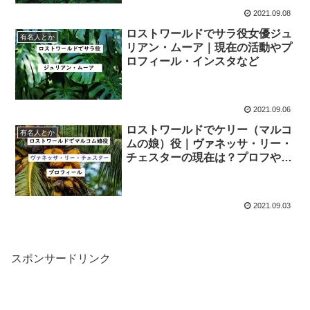
2021.09.08
ロストワールドでサラ役女優ジュ
有名人とか
リアン・ムーア｜現在の活動やプ
ロフィール・インスタなど
2021.09.06
ロストワールドでケリー（マルコ
有名人とか
ムの娘）役｜ヴァネッサ・リー・
チェスターの現在は？プロフやイ
ンスタ等
2021.09.03
スポンサードリンク