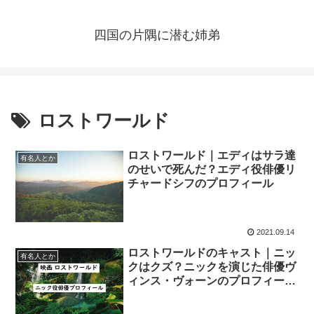
四国の片隅に潜む姉弟
ロストワールド
ロストワールド｜エディはサラ達
有名人とか
のせいで死んだ？エディ役俳優リ
チャードシフのプロフィール
2021.09.14
ロストワールドのキャスト｜ニッ
有名人とか
クはクズ？ニックを演じた俳優ヴ
ィンス・ヴォーンのプロフィール
も！