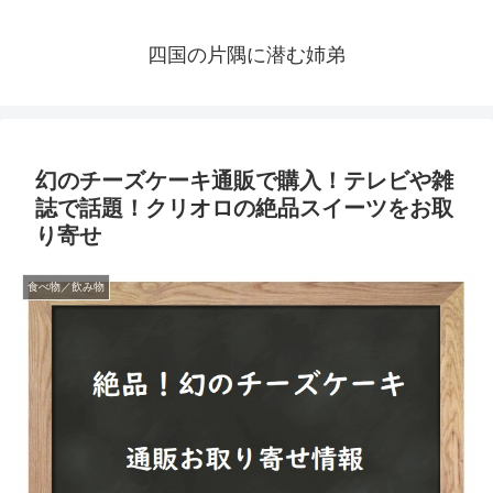
四国の片隅に潜む姉弟
幻のチーズケーキ通販で購入！テレビや雑
誌で話題！クリオロの絶品スイーツをお取
り寄せ
食べ物／飲み物