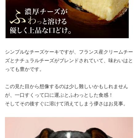
シンプルなチーズケーキですが、
フランス産クリームチー
ズとナチュラルチーズがブレンドされていて、味わいはと
っても豊か
です。
この見た目から想像するのは少し難しいかもしれません
が、一口すくって口に運ぶとふわっとした食感！
そしてその後すぐに溶けて消えてしまう儚さはお見事。