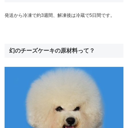
発送から
冷凍で約3週間、解凍後は冷蔵で5日間
です。
幻のチーズケーキの原材料って？