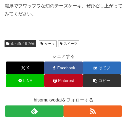
濃厚でフワッフワな幻のチーズケーキ、ぜひ召し上がって
みてください。
食べ物／飲み物
ケーキ
スイーツ
シェアする
X
Facebook
はてブ
LINE
Pinterest
コピー
hisomukyodaiをフォローする