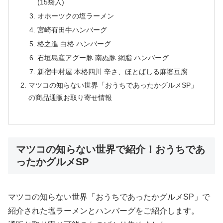
(15袋入)
オホーツクの塩ラーメン
宮崎有田牛ハンバーグ
格之進 白格 ハンバーグ
石垣島産アグー豚 南ぬ豚 網脂 ハンバーグ
新宿中村屋 本格四川 辛さ、ほとばしる麻婆豆腐
マツコの知らない世界「おうちであったかグルメSP」
の商品通販お取り寄せ情報
マツコの知らない世界で紹介！おうちであ
ったかグルメSP
マツコの知らない世界「おうちであったかグルメSP」で
紹介された塩ラーメンとハンバーグをご紹介します。