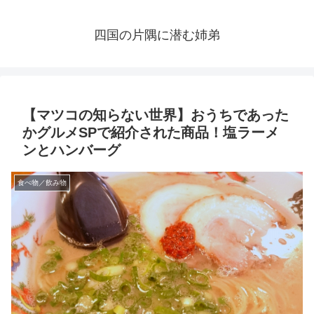
四国の片隅に潜む姉弟
【マツコの知らない世界】おうちであった
かグルメSPで紹介された商品！塩ラーメ
ンとハンバーグ
食べ物／飲み物