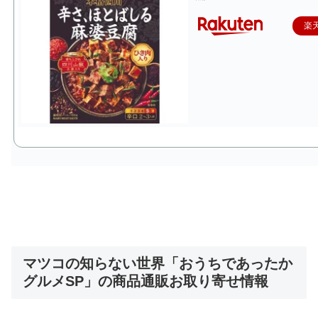
楽
マツコの知らない世界「おうちであったか
グルメSP」の商品通販お取り寄せ情報