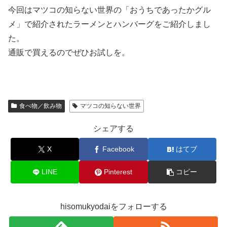
今回はマツコの知らない世界の「おうちであったかグル
メ」で紹介されたラーメンとハンバーグをご紹介しまし
た。
通販で買えるのでぜひお試しを。
食べ物／飲み物
マツコの知らない世界
シェアする
X
Facebook
はてブ
LINE
Pinterest
コピー
hisomukyodaiをフォローする