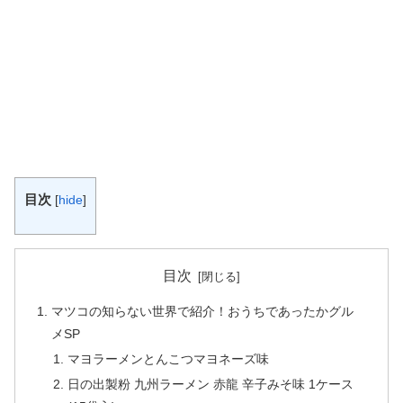
目次
[
hide
]
目次
マツコの知らない世界で紹介！おうちであったかグル
メSP
マヨラーメンとんこつマヨネーズ味
日の出製粉 九州ラーメン 赤龍 辛子みそ味 1ケース