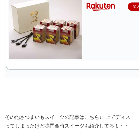
楽
その他さつまいもスイーツの記事はこちら↓↓ 上でディス
ってしまったけど鳴門金時スイーツも紹介してるよ・・