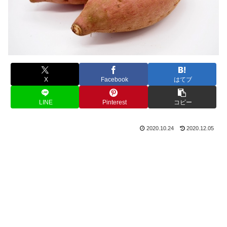
X
Facebook
はてブ
LINE
Pinterest
コピー
2020.10.24
2020.12.05