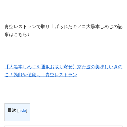
青空レストランで取り上げられたキノコ大黒本しめじの記
事はこちら↓
【大黒本しめじを通販お取り寄せ】京丹波の美味しいきの
こ！効能や値段も｜青空レストラン
目次
[
hide
]