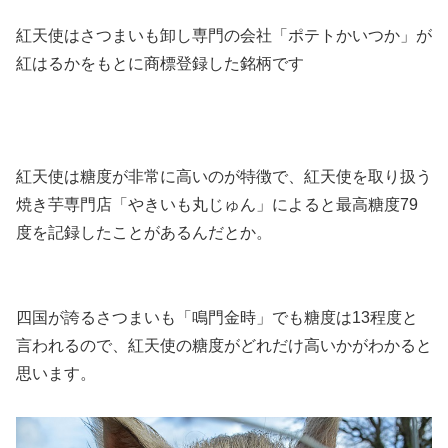
紅天使はさつまいも卸し専門の会社「ポテトかいつか」が
紅はるかをもとに商標登録した銘柄です
紅天使は糖度が非常に高いのが特徴で、紅天使を取り扱う
焼き芋専門店「やきいも丸じゅん」によると最高糖度79
度を記録したことがあるんだとか。
四国が誇るさつまいも「鳴門金時」でも糖度は13程度と
言われるので、紅天使の糖度がどれだけ高いかがわかると
思います。