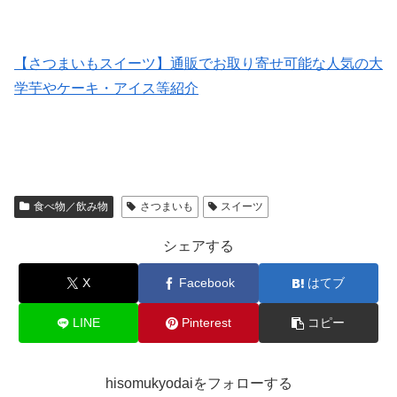
【さつまいもスイーツ】通販でお取り寄せ可能な人気の大
学芋やケーキ・アイス等紹介
食べ物／飲み物
さつまいも
スイーツ
シェアする
X
Facebook
はてブ
LINE
Pinterest
コピー
hisomukyodaiをフォローする