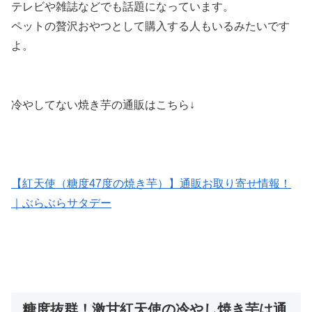
テレビや雑誌などでも話題になっています。
ペットの贅沢おやつとして購入する人もいるみたいです
よ。
冷やしてない焼き芋の通販はこちら↓
【紅天使（糖度47度の焼き芋）】通販お取り寄せ情報！
｜ぶらぶらサタデー
糖度抜群！激甘紅天使の冷やし焼き芋は通