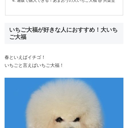
通販で購入できる！あまおうの大いちご大福 @ 共楽堂
いちご大福が好きな人におすすめ！大いち
ご大福
春といえばイチゴ！
いちごと言えばいちご大福！