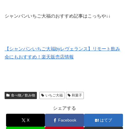
シャンパンいちご大福のおすすめ記事はこっちや↓↓
【シャンパンいちご大福byレヴェランス】リモート飲み
会にもおすすめ！楽天販売店情報
食べ物／飲み物
いちご大福
和菓子
シェアする
X
Facebook
はてブ