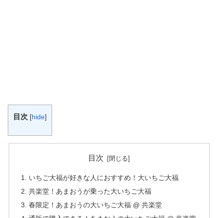
目次
[
hide
]
目次
いちご大福が好きな人におすすめ！大いちご大福
共楽堂！あまおうが乗った大いちご大福
春限定！あまおうの大いちご大福 @ 共楽堂