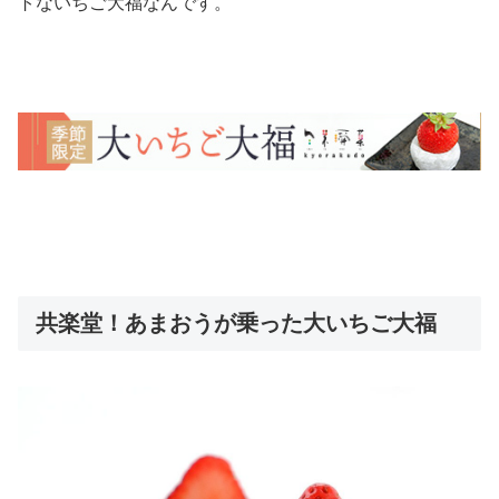
トないちご大福
なんです。
共楽堂！あまおうが乗った大いちご大福