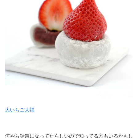
大いちご大福
何やら話題になってたらしいので知ってる方もいるかもし