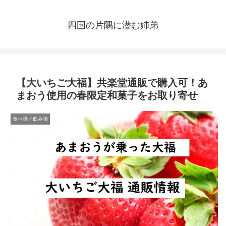
四国の片隅に潜む姉弟
【大いちご大福】共楽堂通販で購入可！あ
まおう使用の春限定和菓子をお取り寄せ
食べ物／飲み物