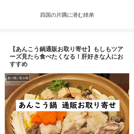
四国の片隅に潜む姉弟
【あんこう鍋通販お取り寄せ】もしもツア
ーズ見たら食べたくなる！肝好きな人にお
すすめ
食べ物／飲み物