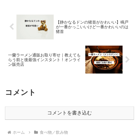
刺身をご紹介します。盛り合わせや昆布
じめも載せますのでお...
【静かなるドンの猪首がかわいい】鳴戸
が一番かっこいいけど一番かわいいのは
猪首
一蘭ラーメン通販お取り寄せ｜教えても
らう前と後最強インスタント！オンライ
ン販売店
コメント
コメントを書き込む
ホーム
食べ物／飲み物