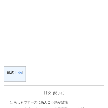
目次
[
hide
]
目次
もしもツアーズにあんこう鍋が登場