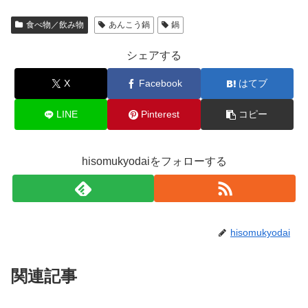
食べ物／飲み物
あんこう鍋
鍋
シェアする
X
Facebook
はてブ
LINE
Pinterest
コピー
hisomukyodaiをフォローする
hisomukyodai
関連記事