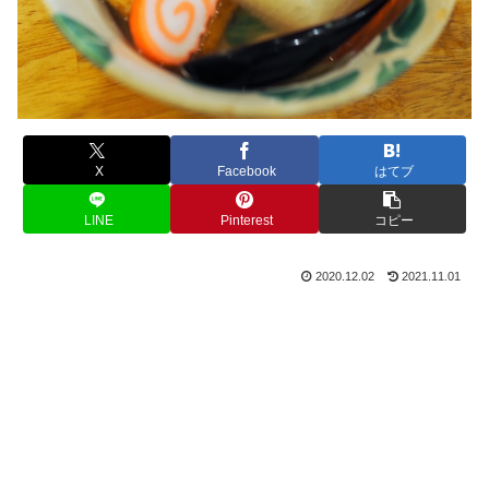
X
Facebook
はてブ
LINE
Pinterest
コピー
2020.12.02
2021.11.01