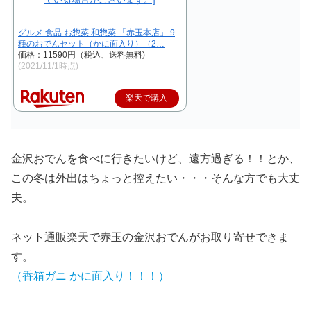
グルメ 食品 お惣菜 和惣菜 「赤玉本店」 9
種のおでんセット（かに面入り）（2…
価格：11590円（税込、送料無料)
(2021/11/1時点)
楽天で購入
金沢おでんを食べに行きたいけど、遠方過ぎる！！とか、
この冬は外出はちょっと控えたい・・・そんな方でも大丈
夫。
ネット通販楽天で赤玉の金沢おでんがお取り寄せできま
す。
（香箱ガニ かに面入り！！！）