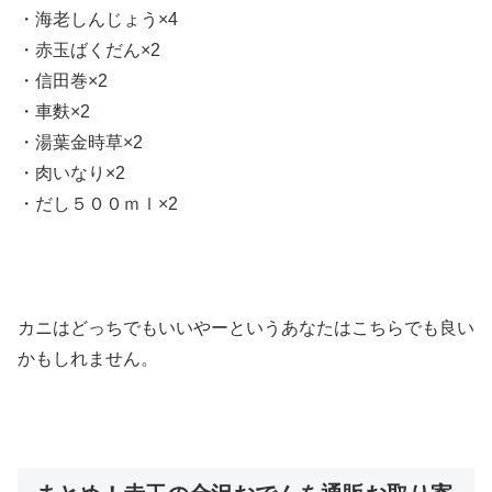
・海老しんじょう×4
・赤玉ばくだん×2
・信田巻×2
・車麩×2
・湯葉金時草×2
・肉いなり×2
・だし５００ｍｌ×2
カニはどっちでもいいやーというあなたはこちらでも良い
かもしれません。