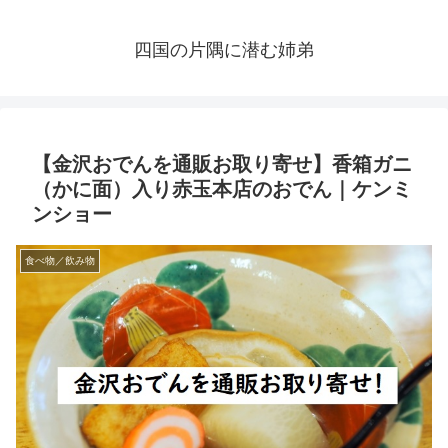
四国の片隅に潜む姉弟
【金沢おでんを通販お取り寄せ】香箱ガニ
（かに面）入り赤玉本店のおでん｜ケンミ
ンショー
食べ物／飲み物