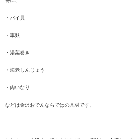
特に、
・バイ貝
・車麩
・湯葉巻き
・海老しんじょう
・肉いなり
などは金沢おでんならではの具材です。