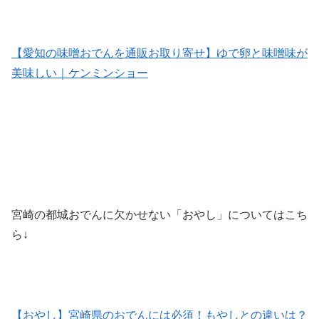
【愛知の味噌おでんを通販お取り寄せ】ゆで卵と味噌味が
美味しい｜ケンミンショー
宮崎の都城おでんに欠かせない「おやし」についてはこち
ら↓
【おやし】宮崎県のおでんには必須！もやしとの違いは？