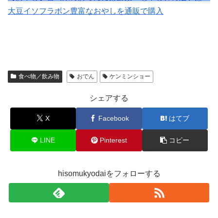
大豆イソフラボン豊富なおやしを通販で購入
食べ物／飲み物
おでん
ケンミンショー
シェアする
X
Facebook
はてブ
LINE
Pinterest
コピー
hisomukyodaiをフォローする