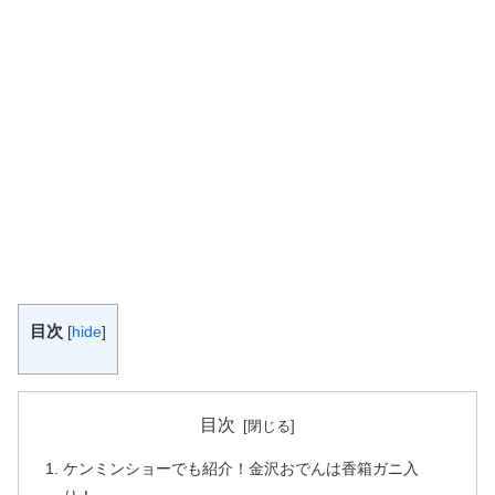
目次
[
hide
]
目次
ケンミンショーでも紹介！金沢おでんは香箱ガニ入