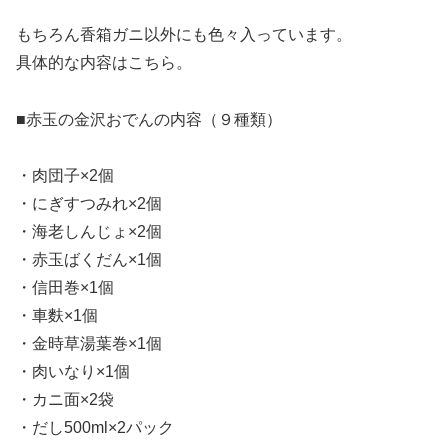
もちろん香箱ガニ以外にも色々入っています。
具体的な内容はこちら。
■赤玉の金沢おでんの内容（９種類）
・肉団子×2個
・にぎすつみれ×2個
・海老しんじょ×2個
・赤玉ばくだん×1個
・信田巻×1個
・車麩×1個
・金時草湯葉巻×1個
・肉いなり×1個
・カニ面×2袋
・だし500ml×2パック