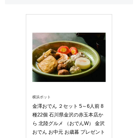
横浜ポット
金澤おでん ２セット 5～6人前 8
種22個 石川県金沢の赤玉本店か
ら 北陸グルメ （おでんW） 金沢
おでん お中元 お歳暮 プレゼント