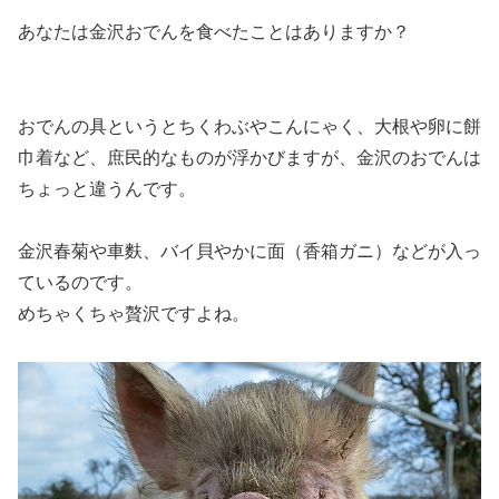
あなたは金沢おでんを食べたことはありますか？
おでんの具というとちくわぶやこんにゃく、大根や卵に餅
巾着など、庶民的なものが浮かびますが、金沢のおでんは
ちょっと違うんです。
金沢春菊や車麩、バイ貝やかに面（香箱ガニ）などが入っ
ている
のです。
めちゃくちゃ贅沢ですよね。