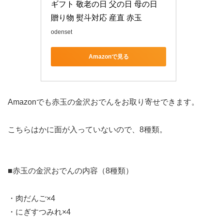
ギフト 敬老の日 父の日 母の日 
贈り物 熨斗対応 産直 赤玉
odenset
Amazonで見る
Amazonでも赤玉の金沢おでんをお取り寄せできます。
こちらはかに面が入っていないので、8種類。
■赤玉の金沢おでんの内容（8種類）
・肉だんご×4
・にぎすつみれ×4