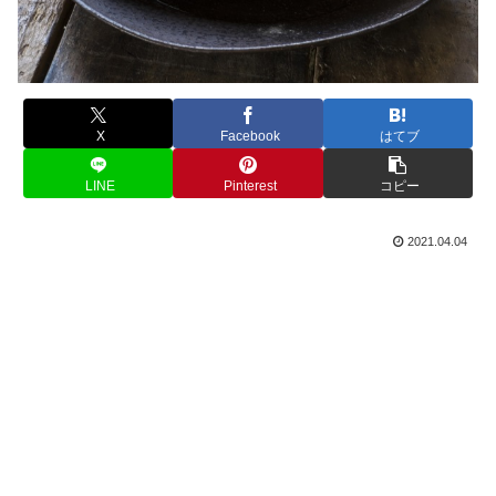
X
Facebook
はてブ
LINE
Pinterest
コピー
2021.04.04