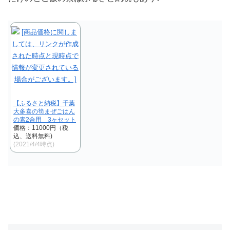
【ふるさと納税】千葉
大多喜の筍まぜごはん
の素2合用 3ヶセット
価格：11000円（税
込、送料無料)
(2021/4/4時点)