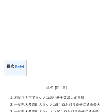
目次
[
hide
]
目次
相葉マナブでタケノコ堀り@千葉県大多喜町
千葉県大多喜町のタケノコ5キロお取り寄せ@通販楽天
千葉県大多喜町のタケノコ10キロお取り寄せ@通販楽