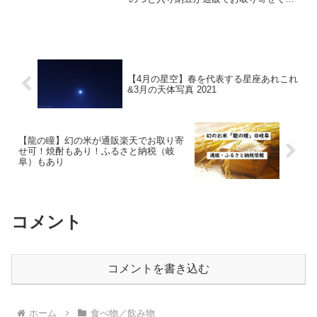
ます。そのまま食べるだけでなく、色々
な料理に活用できますのでぜひお試し
を。
【4月の星空】春を代表する星座あれこれ
&3月の天体写真 2021
【龍の瞳】幻の米が通販楽天でお取り寄
せ可！焼酎もあり！ふるさと納税（岐
阜）もあり
コメント
コメントを書き込む
ホーム
食べ物／飲み物