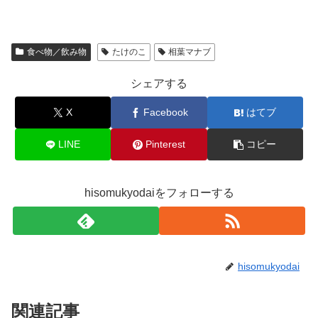
食べ物／飲み物
たけのこ
相葉マナブ
シェアする
X
Facebook
はてブ
LINE
Pinterest
コピー
hisomukyodaiをフォローする
hisomukyodai
関連記事