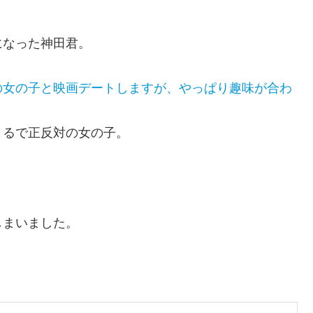
になった神田君。
の女の子と映画デートしますが、やっぱり趣味が合わ
まるで正反対の女の子。
しまいました。