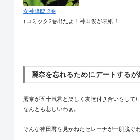
女神降臨 2巻
↑コミック2巻出たよ！神田俊が表紙！
麗奈を忘れるためにデートするが
麗奈が五十嵐君と楽しく友達付き合いをして
なんとも悲しいわぁ。
そんな神田君を見かねたセレーナが一肌脱ぐ