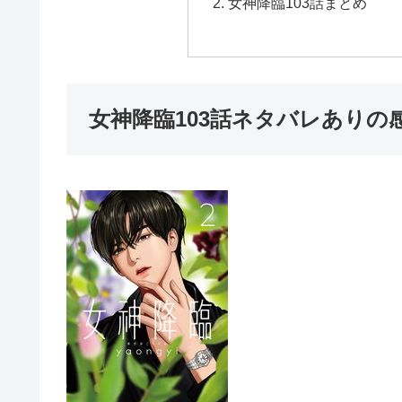
女神降臨103話まとめ
女神降臨103話ネタバレありの