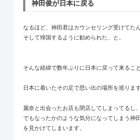
神田俊が日本に戻る
なるほど、神田君はカウンセリング受けてた
そして帰国するように勧められた、と。
そんな経緯で
数年ぶりに日本に戻って来るこ
日本に着いたその足で思い出の場所を巡りま
麗奈と出会ったお店も閉店してしまってるし
でもなったかのような気分になってしまう神
を見かけてしまいます。