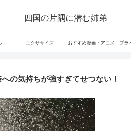
四国の片隅に潜む姉弟
ル
エクササイズ
おすすめ漫画・アニメ
プラ
麗奈への気持ちが強すぎてせつない！