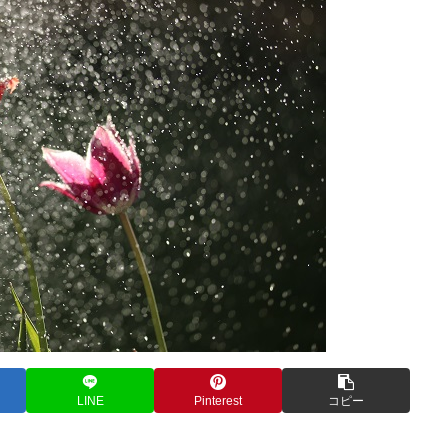
LINE
Pinterest
コピー