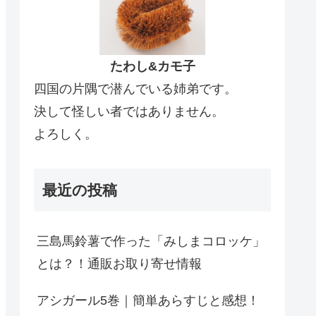
たわし&カモ子
四国の片隅で潜んでいる姉弟です。
決して怪しい者ではありません。
よろしく。
最近の投稿
三島馬鈴薯で作った「みしまコロッケ」
とは？！通販お取り寄せ情報
アシガール5巻｜簡単あらすじと感想！