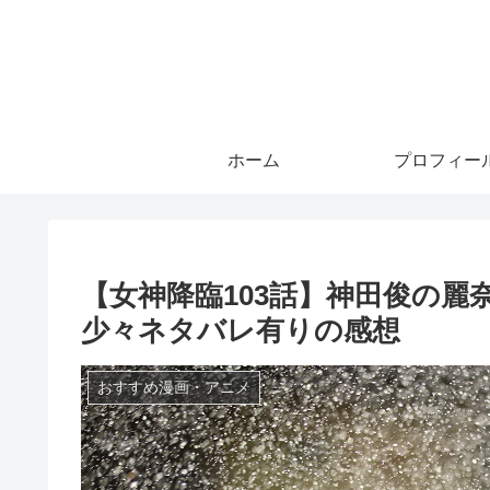
ホーム
プロフィー
【女神降臨103話】神田俊の
少々ネタバレ有りの感想
おすすめ漫画・アニメ