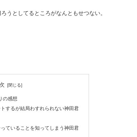
切ろうとしてるところがなんともせつない。
次
りの感想
ートするが結局わすれられない神田君
合っていることを知ってしまう神田君