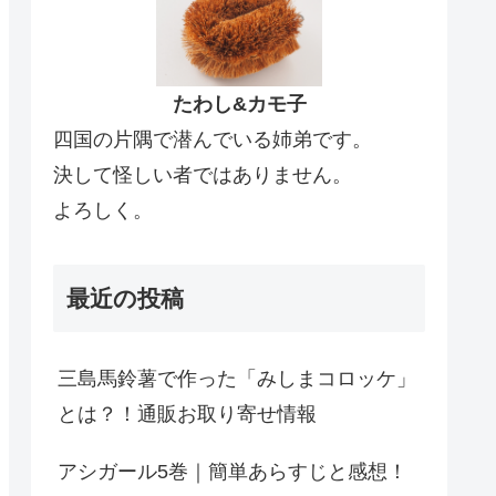
たわし&カモ子
四国の片隅で潜んでいる姉弟です。
決して怪しい者ではありません。
よろしく。
最近の投稿
三島馬鈴薯で作った「みしまコロッケ」
とは？！通販お取り寄せ情報
アシガール5巻｜簡単あらすじと感想！