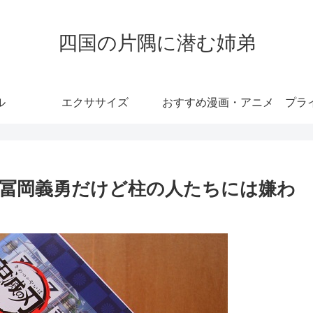
四国の片隅に潜む姉弟
ル
エクササイズ
おすすめ漫画・アニメ
プラ
冨岡義勇だけど柱の人たちには嫌わ