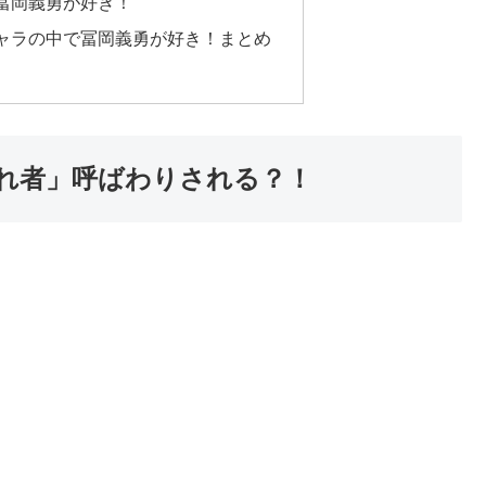
冨岡義勇が好き！
ャラの中で冨岡義勇が好き！まとめ
れ者」呼ばわりされる？！