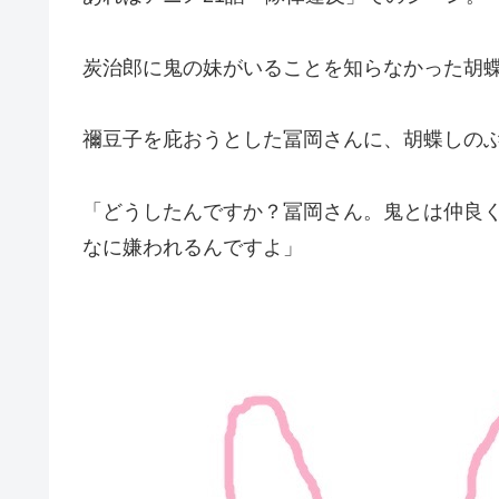
炭治郎に鬼の妹がいることを知らなかった胡
禰豆子を庇おうとした冨岡さんに、胡蝶しの
「どうしたんですか？冨岡さん。鬼とは仲良
なに嫌われるんですよ」