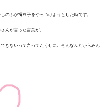
蝶しのぶが禰豆子をやっつけようとした時です。
ぶさんが言った言葉が、
くできないって言ってたくせに。そんなんだからみん