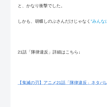
と、かなり衝撃でした。
しかも、胡蝶しのぶさんだけじゃなく
”みんな
21話「隊律違反」詳細はこちら↓
【鬼滅の刃】アニメ21話「隊律違反」ネタバ