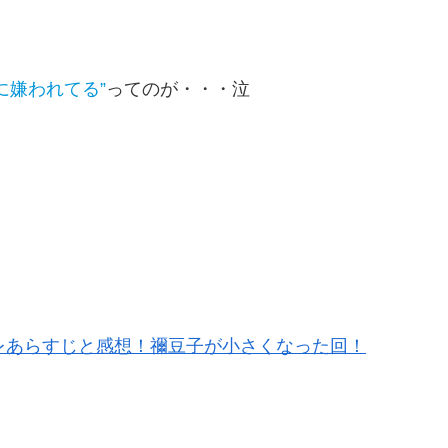
に嫌われてる”
ってのが・・・泣
レあらすじと感想！禰豆子が小さくなった回！