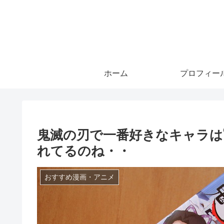
ホーム
プロフィー
鬼滅の刃で一番好きなキャラは
れてるのね・・
おすすめ漫画・アニメ