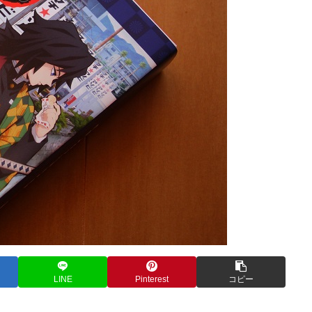
LINE
Pinterest
コピー