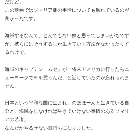
だけど、
この映画では
ソマリア側の事情についても触れているのが
良かった
です。
海賊するなんて、とんでもない奴と思ってしまいがちです
が、彼らにはそうするしか生きていく方法がなかったりす
るわけで。
海賊のキャプテン「ムセ」が「将来アメリカに行ったらニ
ューヨークで車を買うんだ」と話していたのが忘れられま
せん。
日本という平和な国に生まれ、のほほーんと生きている自
分と、海賊をしなければ生きていけない事情のあるソマリ
アの若者。
なんだかやるせない気持ちになりました。