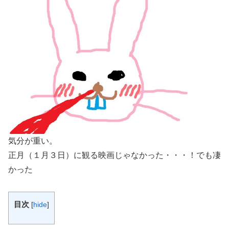
気分が重い。
正月（１月３日）に観る映画じゃなかった・・・！でも凄
かった
目次
[
hide
]