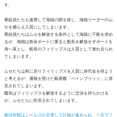
す。
乗組員たちも連携して海賊の隙を探し、海賊リーダーのム
セを捕らえ人質にしてしまいます。
乗組員たちはムセを解放する条件として海賊に下船を求め
るが、海賊は救命ボートに乗ると船長を解放せずボートを
海へ落とし、船長のフィリップスは人質として連れ去られ
てしまいます
。
ムセたちは村に戻りフィリップスを人質に身代金を得よう
と考えるが、通報を受けた駆逐艦「ベインブリッジ」に発
見されてしまいます。
艦長はフィリップスを解放するように交渉を持ちかける
が、ムセたちに拒否されてしまいます。
救出作戦はシールズが主導して計画が進められ、一方でフ