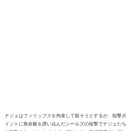
ナジェはフィリップスを拘束して殺そうとするが、狙撃ポ
イントに救命艇を誘い込んだシールズの狙撃でナジェたち