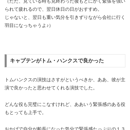
（ただ、見ている時も見終わった後もとにかく緊張を強い
られて疲れるので、翌日休日の日がおすすめ。
じゃないと、翌日も重い気分を引きずりながら会社に行く
羽目になっちゃうよ♪）
キャプテンがトム・ハンクスで良かった
トムハンクスの演技はさすがというべきか、ああ、彼が主
演で良かったと思わせてくれる演技でした。
どんな役も完璧にこなすけれど、ああいう
緊張感のある役
もとっても上手
で。
おかげで自分が船長になった気分で緊張感たっぷりの１３