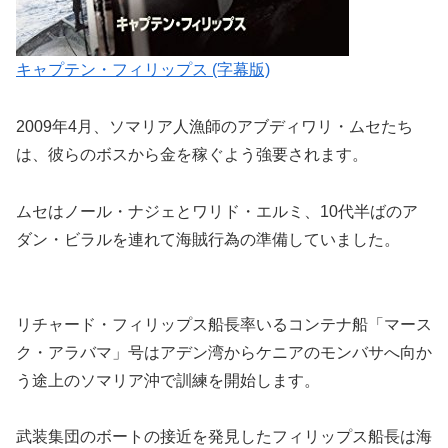
キャプテン・フィリップス (字幕版)
2009年4月、ソマリア人漁師のアブディワリ・ムセたち
は、彼らのボスから金を稼ぐよう強要されます。
ムセはノール・ナジェとワリド・エルミ、10代半ばのア
ダン・ビラルを連れて海賊行為の準備していました。
リチャード・フィリップス船長率いるコンテナ船「マース
ク・アラバマ」号はアデン湾からケニアのモンバサへ向か
う途上のソマリア沖で訓練を開始します。
武装集団のボートの接近を発見したフィリップス船長は海