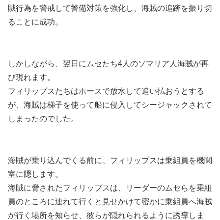
賊行為を警戒して警備対策を強化し、海賊の追跡を振り切
ることに成功。
しかしながら、翌日にムセたち4人のソマリア人海賊が再
び現れます。
フィリップスたちはホースで放水して追い払おうとする
が、海賊は梯子を使って船に侵入してシージャックされて
しまった
のでした。
海賊が乗り込んでくる前に、フィリップスは乗組員を機関
室に隠します。
海賊に脅されたフィリップスは、リーダーのムセらを乗組
員のところに連れて行くと見せかけて密かに乗組員へ海賊
が行く場所を知らせ、彼らが隠れられるように誘導しま