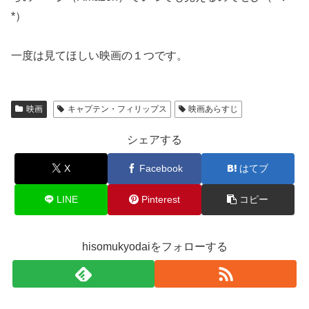
*）
一度は見てほしい映画の１つです。
映画
キャプテン・フィリップス
映画あらすじ
シェアする
X
Facebook
はてブ
LINE
Pinterest
コピー
hisomukyodaiをフォローする