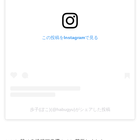
この投稿をInstagramで見る
歩子(ぽこ)(@habugyu)がシェアした投稿