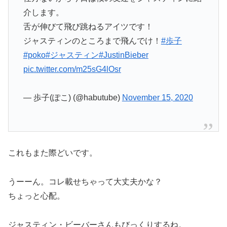
介します。
舌が伸びて飛び跳ねるアイツです！
ジャスティンのところまで飛んでけ！
#歩子
#poko
#ジャスティン
#JustinBieber
pic.twitter.com/m25sG4lOsr
— 歩子(ぽこ) (@habutube)
November 15, 2020
これもまた際どいです。
うーーん。コレ載せちゃって大丈夫かな？
ちょっと心配。
ジャスティン・ビーバーさんもびっくりするね。