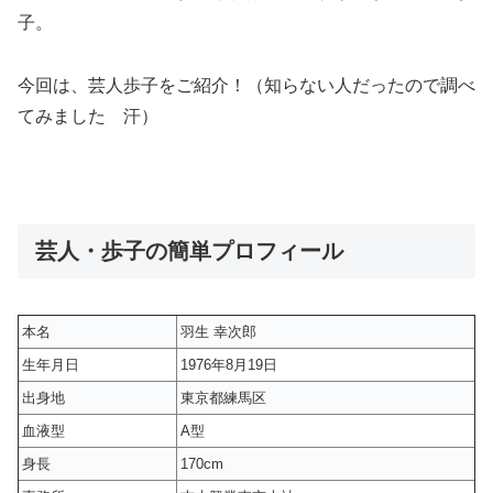
子。
今回は、芸人歩子をご紹介！（知らない人だったので調べ
てみました 汗）
芸人・歩子の簡単プロフィール
本名
羽生 幸次郎
生年月日
1976年8月19日
出身地
東京都練馬区
血液型
A型
身長
170cm