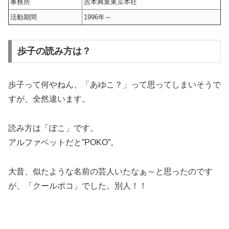
事務所
吉本興業東京本社
活動期間
1996年～
歩子の読み方は？
歩子って何やねん、「あゆこ？」って思ってしまいそうで
すが、全然違います。
読み方は「ぽこ」
です。
アルファベットだと”POKO”。
大昔、似たような名前の芸人いたなぁ～と思ったのです
が、「クールポコ」でした。別人！！