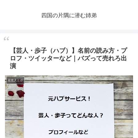
四国の片隅に潜む姉弟
【芸人・歩子（ハブ）】名前の読み方・プ
ロフ・ツイッターなど｜バズって売れろ出
演
有名人とか