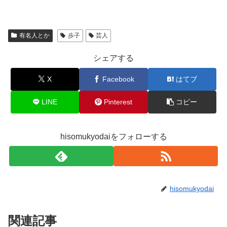
有名人とか
歩子
芸人
シェアする
X
Facebook
はてブ
LINE
Pinterest
コピー
hisomukyodaiをフォローする
hisomukyodai
関連記事