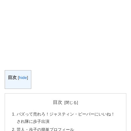
目次
[
hide
]
目次
バズって売れろ！ジャスティン・ビーバーにいいね！
され隊に歩子出演
芸人・歩子の簡単プロフィール