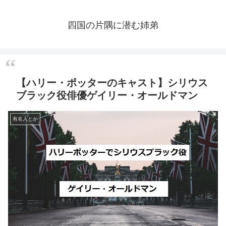
四国の片隅に潜む姉弟
【ハリー・ポッターのキャスト】シリウス
ブラック役俳優ゲイリー・オールドマン
有名人とか