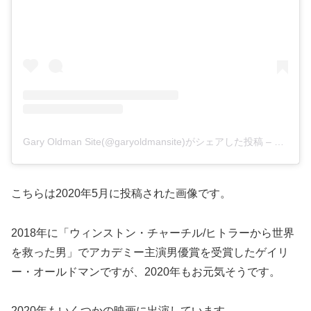
Gary Oldman Site(@garyoldmansite)がシェアした投稿
–
2020年
こちらは2020年5月に投稿された画像です。
2018年に「ウィンストン・チャーチル/ヒトラーから世界
を救った男」でアカデミー主演男優賞を受賞したゲイリ
ー・オールドマンですが、2020年もお元気そうです。
2020年もいくつかの映画に出演しています。