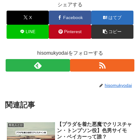
シェアする
X
Facebook
はてブ
LINE
Pinterest
コピー
hisomukyodaiをフォローする
hisomukyodai
関連記事
【プラダを着た悪魔でクリスチャ
有名人とか
ン・トンプソン役】色男サイモ
ン・ベイカーって誰？