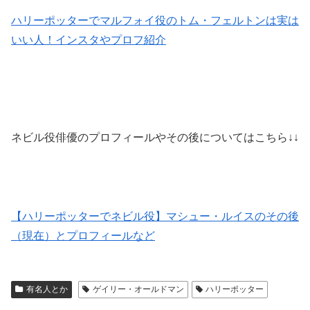
ハリーポッターでマルフォイ役のトム・フェルトンは実は
いい人！インスタやプロフ紹介
ネビル役俳優のプロフィールやその後についてはこちら↓↓
【ハリーポッターでネビル役】マシュー・ルイスのその後
（現在）とプロフィールなど
有名人とか
ゲイリー・オールドマン
ハリーポッター