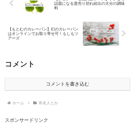
話題になる度売り切れ続出の大分の調味
料
【もとむのカレーパン】幻のカレーパン
はオンラインでお取り寄せ可！もしもツ
アーズ
コメント
コメントを書き込む
ホーム
有名人とか
スポンサードリンク