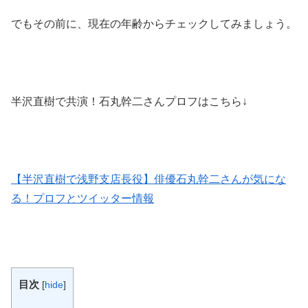
でもその前に、現在の年齢からチェックしてみましょう。
半沢直樹で共演！石丸幹二さんプロフはこちら↓
【半沢直樹で浅野支店長役】俳優石丸幹二さんが気にな
る！プロフとツイッター情報
目次
[
hide
]