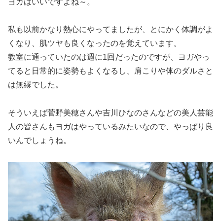
ヨガはいいですよね～。
私も以前かなり熱心にやってましたが、とにかく体調がよ
くなり、肌ツヤも良くなったのを覚えています。
教室に通っていたのは週に1回だったのですが、ヨガやっ
てると日常的に姿勢もよくなるし、肩こりや体のダルさと
は無縁でした。
そういえば
菅野美穂さんや吉川ひなのさんなどの美人芸能
人の皆さんもヨガはやっているみたいなので、やっぱり良
いんでしょうね。