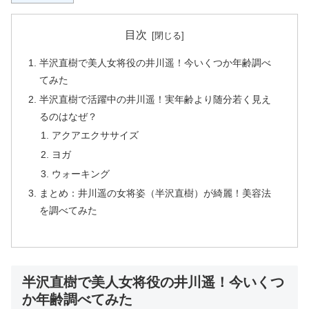
目次
半沢直樹で美人女将役の井川遥！今いくつか年齢調べ
てみた
半沢直樹で活躍中の井川遥！実年齢より随分若く見え
るのはなぜ？
アクアエクササイズ
ヨガ
ウォーキング
まとめ：井川遥の女将姿（半沢直樹）が綺麗！美容法
を調べてみた
半沢直樹で美人女将役の井川遥！今いくつ
か年齢調べてみた