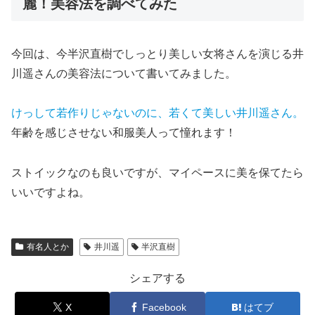
麗！美容法を調べてみた
今回は、今半沢直樹でしっとり美しい女将さんを演じる井
川遥さんの美容法について書いてみました。
けっして若作りじゃないのに、若くて美しい井川遥さん。
年齢を感じさせない和服美人って憧れます！
ストイックなのも良いですが、マイペースに美を保てたら
いいですよね。
有名人とか
井川遥
半沢直樹
シェアする
X
Facebook
はてブ