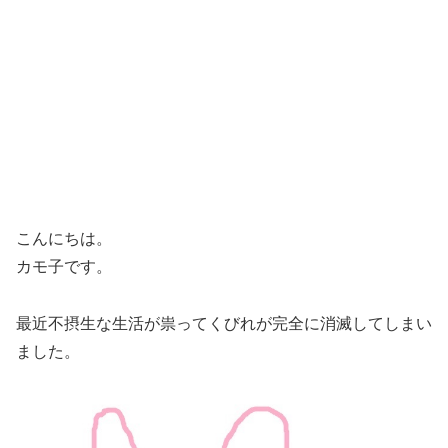
こんにちは。
カモ子です。
最近不摂生な生活が祟って
くびれが完全に消滅
してしまい
ました。