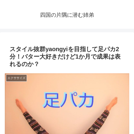
四国の片隅に潜む姉弟
スタイル抜群yaongyiを目指して足パカ2
分！バター大好きだけど1か月で成果は表
れるのか？
エクササイズ