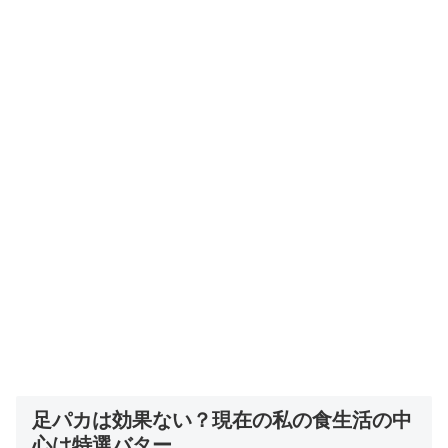
足パカは効果ない？現在の私の食生活の中
心は特選バター