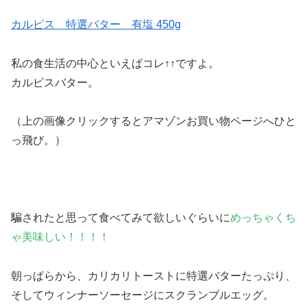
カルピス 特選バター 有塩 450g
私の食生活の中心といえばコレ↑↑ですよ。
カルピスバター。
（
上の画像クリックするとアマゾンお買い物ページへひと
っ飛び。
）
騙されたと思って食べてみて欲しいぐらいに
めっちゃくち
ゃ美味しい！！！！
朝っぱらから、
カリカリトーストに特選バターたっぷり
、
そしてウィンナーソーセージにスクランブルエッグ。