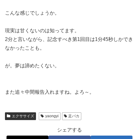
こんな感じでしょうか。
現実は甘くないのは知ってます。
2分と言いながら、記念すべき第
1回目は1分45秒しかでき
なかった
ことも。
が。夢は諦めたくない。
また追々中間報告入れますね。よろ～。
エクササイズ
yaongyi
足パカ
シェアする