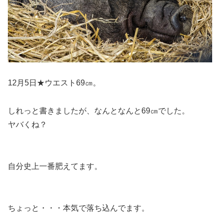
12月5日★ウエスト69㎝。
しれっと書きましたが、
なんとなんと69㎝
でした。
ヤバくね？
自分史上一番肥えてます。
ちょっと・・・本気で落ち込んでます。