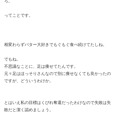
ろ。
ってことです。
相変わらずバター大好きでもぐもぐ食べ続けてたしね。
でもね。
不思議なことに、
足は痩せてた
んです。
元々足はほっそりさんなので別に痩せなくても良かったの
ですが、どういうわけか。
とはいえ私の目標はくびれ奪還だったわけなので失敗は失
敗だと潔く認めましょう。