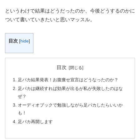
というわけで結果はどうだったのか、今後どうするのかに
ついて書いていきたいと思いマッスル。
目次
[
hide
]
目次
足パカ結果発表！お腹痩せ宣言はどうなったのか？
足パカは継続すれば効果が出るが私が失敗したのはな
ぜ？
オーディオブックで勉強しながら足パカしたらいいか
も！
足パカ再開します