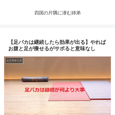
四国の片隅に潜む姉弟
【足パカは継続したら効果が出る】やれば
お腹と足が痩せるがサボると意味なし
エクササイズ