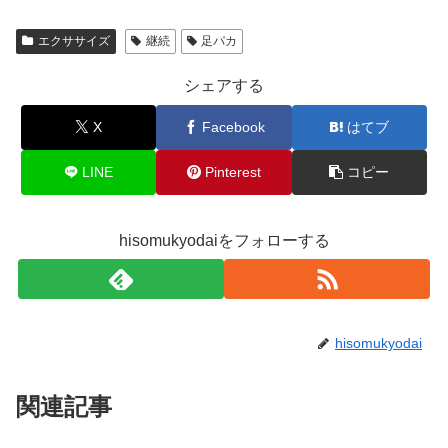
エクササイズ
継続
足パカ
シェアする
X
Facebook
はてブ
LINE
Pinterest
コピー
hisomukyodaiをフォローする
hisomukyodai
関連記事