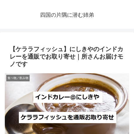
四国の片隅に潜む姉弟
【ケララフィッシュ】にしきやのインドカ
レーを通販でお取り寄せ｜所さんお届けモ
ノです
食べ物／飲み物