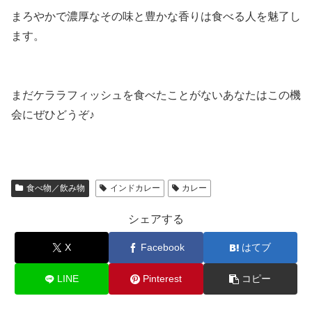
まろやかで濃厚なその味と豊かな香りは食べる人を魅了し
ます。
まだケララフィッシュを食べたことがないあなたはこの機
会にぜひどうぞ♪
食べ物／飲み物
インドカレー
カレー
シェアする
X
Facebook
はてブ
LINE
Pinterest
コピー