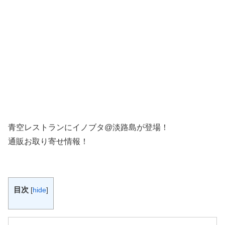
青空レストランにイノブタ@淡路島が登場！
通販お取り寄せ情報！
目次
[
hide
]