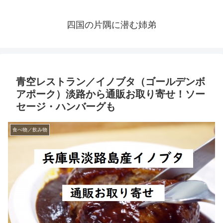
四国の片隅に潜む姉弟
青空レストラン／イノブタ（ゴールデンボ
アポーク）淡路から通販お取り寄せ！ソー
セージ・ハンバーグも
食べ物／飲み物