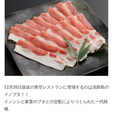
12月26日放送の青空レストランに登場するのは淡路島の
イノブタ！！
イノシシと家畜のブタとの交配によりつくられた一代雑
種。