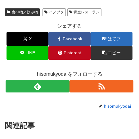
食べ物／飲み物
イノブタ
青空レストラン
シェアする
X
Facebook
はてブ
LINE
Pinterest
コピー
hisomukyodaiをフォローする
hisomukyodai
関連記事