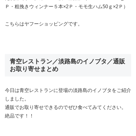
Ｐ・粗挽きウィンナー５本×2Ｐ・モモ生ハム50ｇ×2Ｐ）
こちらはヤフーショッピングです。
青空レストラン／淡路島のイノブタ／通販
お取り寄せまとめ
今日は青空レストランに登場の淡路島のイノブタをご紹介
しました。
通販でお取り寄せできるのでぜひ食べてみてください。
絶品です！！