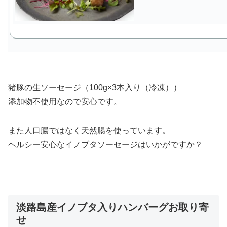
猪豚の生ソーセージ（100g×3本入り（冷凍））
添加物不使用なので安心です。
また人口腸ではなく天然腸を使っています。
ヘルシー安心なイノブタソーセージはいかがですか？
淡路島産イノブタ入りハンバーグお取り寄
せ