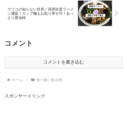
マツコの知らない世界／長岡生姜ラーメ
ン通販！カップ麺もお取り寄せ可！あっ
さり醤油味
コメント
コメントを書き込む
ホーム
食べ物／飲み物
スポンサードリンク