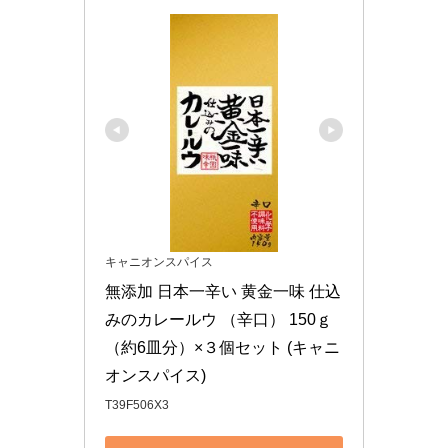
キャニオンスパイス
無添加 日本一辛い 黄金一味 仕込
みのカレールウ （辛口） 150ｇ 
（約6皿分）×３個セット (キャニ
オンスパイス)
T39F506X3