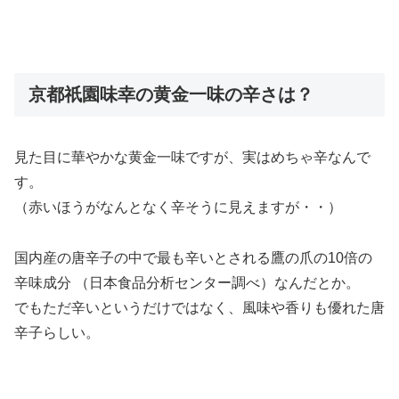
京都祇園味幸の黄金一味の辛さは？
見た目に華やかな黄金一味ですが、実はめちゃ辛
なんで
す。
（赤いほうがなんとなく辛そうに見えますが・・）
国内産の唐辛子の中で最も辛いとされる
鷹の爪の10倍の
辛味成分
（日本食品分析センター調べ）なんだとか。
でもただ辛いというだけではなく、風味や香りも優れた唐
辛子らしい。