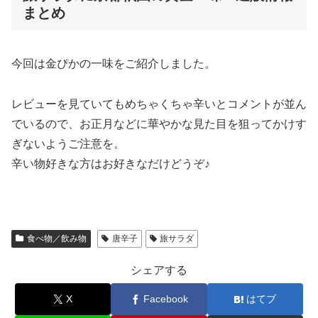
まとめ
今回は金ぴかの一味をご紹介しました。
レビューを見ていてもめちゃくちゃ辛いとコメントが並ん
でいるので、お正月などに華やかな見た目を狙ってかけす
ぎないようご注意を。
辛い物好きな方はお好きなだけどうぞ♪
食べ物／飲み物
唐辛子
旅サラダ
シェアする
X
Facebook
はてブ