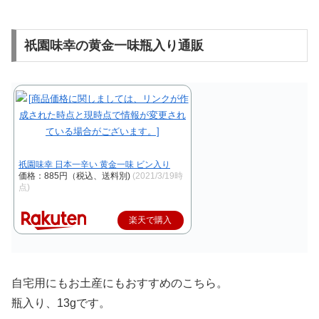
祇園味幸の黄金一味瓶入り通販
祇園味幸 日本一辛い 黄金一味 ビン入り
価格：885円（税込、送料別)
(2021/3/19時
点)
楽天で購入
自宅用にもお土産にもおすすめのこちら。
瓶入り、13gです。