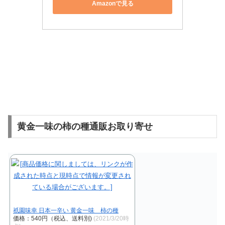
Amazonで見る
黄金一味の柿の種通販お取り寄せ
祇園味幸 日本一辛い 黄金一味 柿の種
価格：540円（税込、送料別)
(2021/3/20時