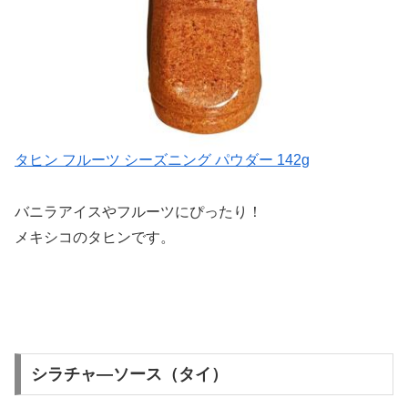
タヒン フルーツ シーズニング パウダー 142g
バニラアイスやフルーツにぴったり！
メキシコのタヒンです。
シラチャ―ソース（タイ）