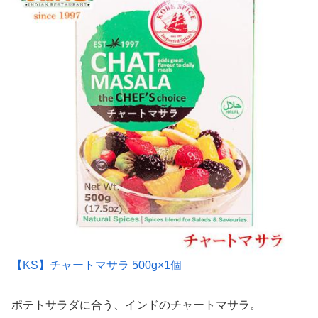
【KS】チャートマサラ 500g×1個
ポテトサラダに合う、インドのチャートマサラ。