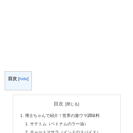
目次
[
hide
]
目次
博士ちゃんで紹介！世界の激ウマ調味料
サテトム（ベトナムのラー油）
チャートマサラ（インドのスパイス）