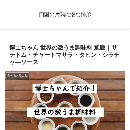
四国の片隅に潜む姉弟
博士ちゃん 世界の激うま調味料 通販｜サ
テトム・チャートマサラ・タヒン・シラチ
ャ―ソース
食べ物／飲み物