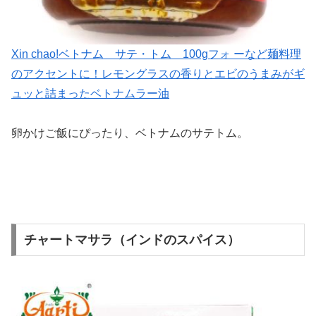
Xin chao!ベトナム サテ・トム 100gフォ ーなど麺料理
のアクセントに！レモングラスの香りとエビのうまみがギ
ュッと詰まったベトナムラー油
卵かけご飯にぴったり、ベトナムのサテトム。
チャートマサラ（インドのスパイス）