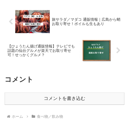
ゃぶセット通販お取り寄せa...
旅サラダ／マダコ 通販情報｜広島から蛸
お取り寄せ！ボイルも生もあり
【ひょうたん揚げ通販情報】テレビでも
話題の仙台グルメが楽天でお取り寄せ
可！せっかくグルメ？
コメント
コメントを書き込む
ホーム
食べ物／飲み物