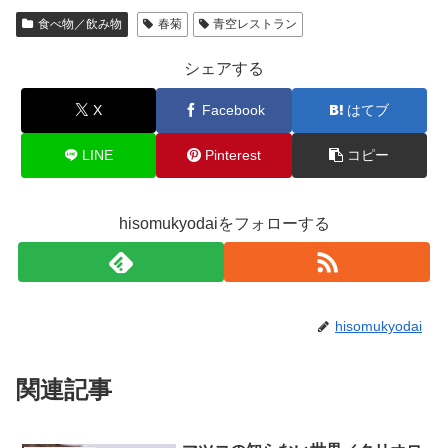
食べ物／飲み物
春菊
青空レストラン
シェアする
X
Facebook
はてブ
LINE
Pinterest
コピー
hisomukyodaiをフォローする
hisomukyodai
関連記事