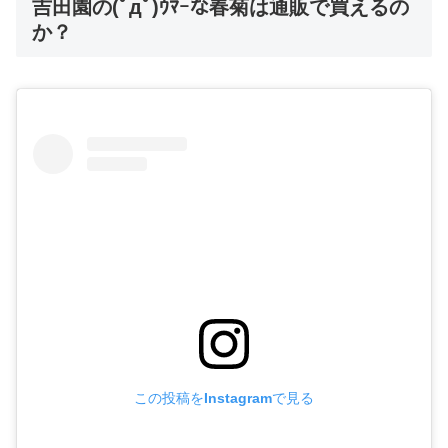
吉田園の(ﾟдﾟ)ｳﾏｰな春菊は通販で買えるの
か？
この投稿をInstagramで見る