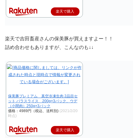
楽天で購入
楽天で吉田畜産さんの保美豚が買えますよー！！
詰め合わせもありますが、こんなのも↓↓
保美豚プレミアム 真空冷凍生肉 2品目セ
ット バラスライス 200g×3パック、ウデ
（小間肉）250g×3パック
価格：4989円（税込、送料別)
(2021/2/20
時点)
楽天で購入