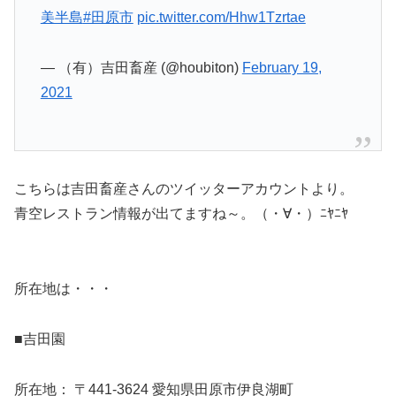
美半島
#田原市
pic.twitter.com/Hhw1Tzrtae
— （有）吉田畜産 (@houbiton)
February 19,
2021
こちらは吉田畜産さんのツイッターアカウントより。
青空レストラン情報が出てますね～。（・∀・）ﾆﾔﾆﾔ
所在地は・・・
■吉田園
所在地： 〒441-3624 愛知県田原市伊良湖町